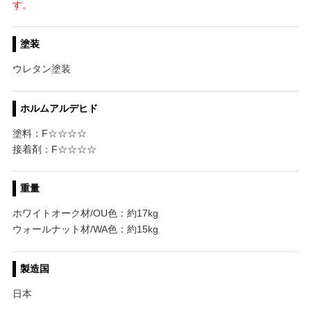
す。
塗装
ウレタン塗装
ホルムアルデヒド
塗料：F☆☆☆☆
接着剤：F☆☆☆☆
重量
ホワイトオーク材/OU色：約17kg
ウォールナット材/WA色：約15kg
製造国
日本