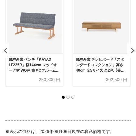
飛騨産業 ベンチ「KAYA3
飛騨産業 テレビボード「スタ
LF225R」幅144cm レッドオ
ンダードコレクション」高さ
ーク材 WO色 布＃Cブルーム
40cm 全5サイズ 全2色【受注
BU【受注生産品】
生産品】
250,800
円
302,500
円
※表示の価格は、2026年08月06日現在の税込価格です。