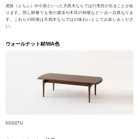
虎斑（とらふ）や小節といった天然木ならではの杢目が出ることがあ
ります。同じ材種でも色の濃淡や木目の特徴など一点一点異なりま
す。これらの特徴は天然木ならではの味わいとしてお楽しみくださ
い。
ウォールナット材/WA色
KD102TU