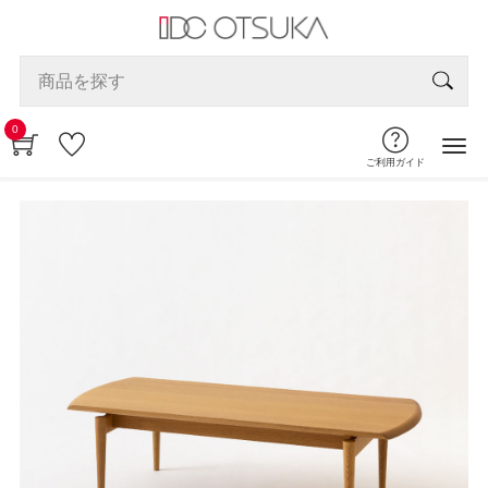
0
ご利用ガイド