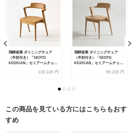
飛騨産業 ダイニングチェア
飛騨産業 ダイニングチェア
（半肘付き）「SEOTO
（半肘付き）「SEOTO
KD201AN」セミアームチェア
KD201AB」セミアームチェア
板座 ホワイトオーク材 OU色
板座 ビーチ材 オイル仕上げ
100,100
円
99,220
円
【受注生産品】
ON色【受注生産品】
この商品を見ている方にはこちらもおす
すめ