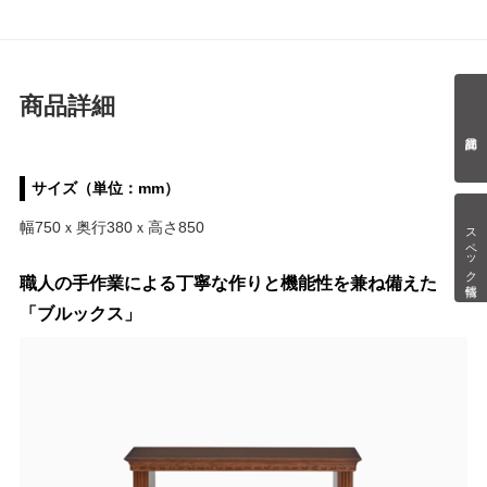
商品詳細
サイズ（単位：mm）
幅750ｘ奥行380ｘ高さ850
スペック情報
職人の手作業による丁寧な作りと機能性を兼ね備えた
「ブルックス」