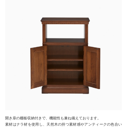
開き扉の棚板収納付きで、機能性も兼ね備えております。
素材はナラ材を使用し、天然木の持つ素材感やアンティークの色合い