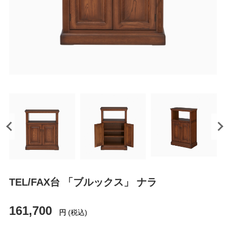
TEL/FAX台 「ブルックス」 ナラ
161,700
円
(税込)