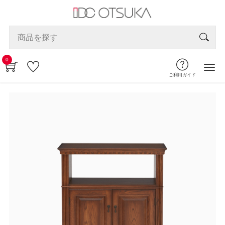
0
ご利用ガイド