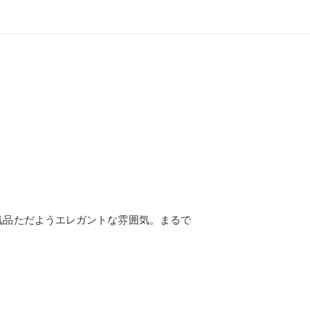
気品ただようエレガントな雰囲気。まるで