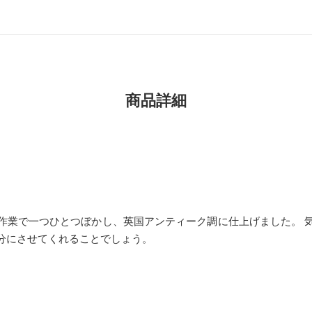
商品詳細
作業で一つひとつぼかし、英国アンティーク調に仕上げました。 
分にさせてくれることでしょう。