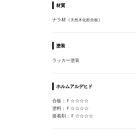
材質
ナラ材（
）
天然木化粧合板
塗装
ラッカー塗装
ホルムアルデヒド
合板：Ｆ☆☆☆☆
塗料：Ｆ☆☆☆☆
接着剤：Ｆ☆☆☆☆