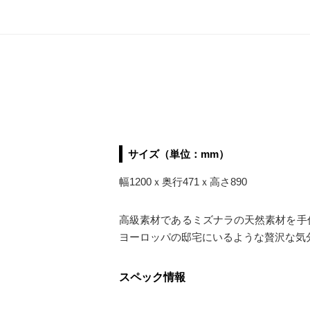
サイズ（単位：mm）
幅1200ｘ奥行471ｘ高さ890
高級素材であるミズナラの天然素材を手
ヨーロッパの邸宅にいるような贅沢な気
スペック情報