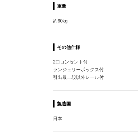
重量
約60kg
その他仕様
2口コンセント付
ランジェリーボックス付
引出最上段以外レール付
製造国
日本