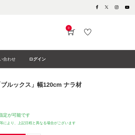
0
い合わせ
ログイン
ブルックス」幅120cm ナラ材
指定が可能です
等により、上記日程と異なる場合がございます