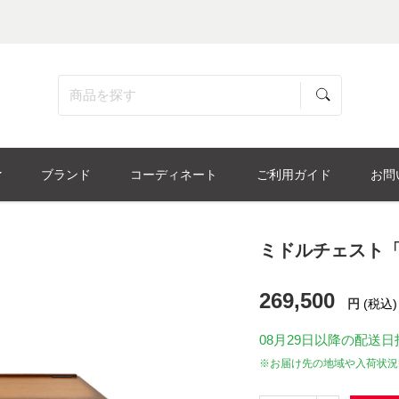
ブランド
コーディネート
ご利用ガイド
お問
ミドルチェスト「
269,500
円
(税込)
08月29日
以降の配送日
※お届け先の地域や入荷状況