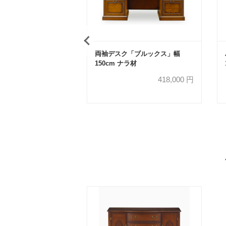
両袖デスク「ブルックス」幅
150cm ナラ材
418,000
円