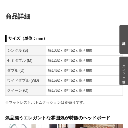
商品詳細
サイズ（単位：mm）
シングル (S)
幅1032ｘ奥行52ｘ高さ880
セミダブル (M)
幅1282ｘ奥行52ｘ高さ880
スペック情報
ダブル (D)
幅1462ｘ奥行52ｘ高さ880
ワイドダブル (WD)
幅1592ｘ奥行52ｘ高さ880
クイーン (Q)
幅1762ｘ奥行52ｘ高さ880
※マットレスとボトムクッションは別売りです。
気品漂うエレガントな雰囲気が特徴のヘッドボード