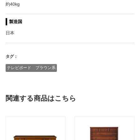
約40kg
製造国
日本
タグ：
テレビボード ブラウン系
関連する商品はこちら