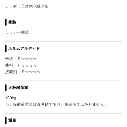
ナラ材（天然木化粧合板）
塗装
ラッカー塗装
ホルムアルデヒド
合板：Ｆ☆☆☆☆
塗料：Ｆ☆☆☆☆
接着剤：Ｆ☆☆☆☆
天板耐荷重
100kg
※天板耐荷重量は参考値であり、保証値ではありません。
重量