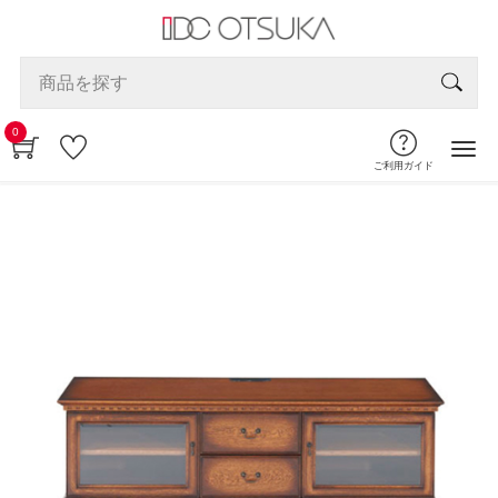
0
ご利用ガイド