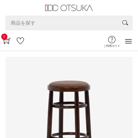
0
ご利用ガイド