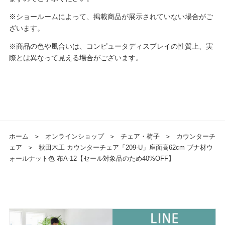
※ショールームによって、掲載商品が展示されていない場合がご
ざいます。
※商品の色や風合いは、コンピュータディスプレイの性質上、実
際とは異なって見える場合がございます。
ホーム
＞
オンラインショップ
＞
チェア・椅子
＞
カウンターチ
ェア
＞
秋田木工 カウンターチェア「209-U」座面高62cm ブナ材ウ
ォールナット色 布A-12【セール対象品のため40%OFF】