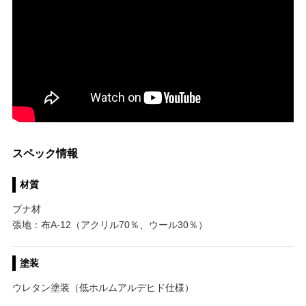
スペック情報
材質
ブナ材
張地：布A-12（アクリル70％、ウール30％）
塗装
ウレタン塗装（低ホルムアルデヒド仕様）