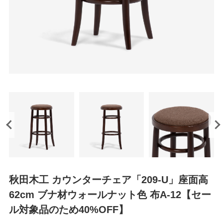
秋田木工 カウンターチェア「209-U」座面高
62cm ブナ材ウォールナット色 布A-12【セー
ル対象品のため40%OFF】