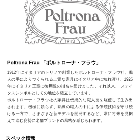
Poltrona Frau 「ポルトローナ・フラウ」
1912年にイタリアのトリノで創業したポルトローナ・フラウ社。職
人の手によりつくられる上質な家具はイタリア中に知れ渡り、1926
年にイタリア王室に御用達の指名を受けました。それ以来、 ステイ
タスシンボルとしての地位を確立しています。
ポルトローナ・フラウ社の家具は伝統的な職人技を駆使して生み出
されます。機械に頼らず、熟練の職人の手による伝統技術を守り続
ける一方で、さまざまな新モデルを開発するなど、常に将来を見据
えて進む姿勢に老舗ブランドの風格が感じられます。
スペック情報