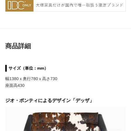
商品詳細
サイズ（単位：mm）
幅1380ｘ奥行780ｘ高さ730
座面高430
ジオ・ポンティによるデザイン「デッザ」