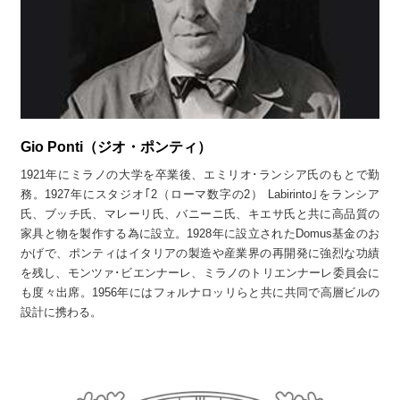
Gio Ponti（ジオ・ポンティ）
1921年にミラノの大学を卒業後、エミリオ･ランシア氏のもとで勤
務。1927年にスタジオ｢2（ローマ数字の2） Labirinto｣をランシア
氏、ブッチ氏、マレーリ氏、バニーニ氏、キエサ氏と共に高品質の
家具と物を製作する為に設立。1928年に設立されたDomus基金のお
かげで、ポンティはイタリアの製造や産業界の再開発に強烈な功績
を残し、モンツァ･ビエンナーレ、ミラノのトリエンナーレ委員会に
も度々出席。1956年にはフォルナロッリらと共に共同で高層ビルの
設計に携わる。