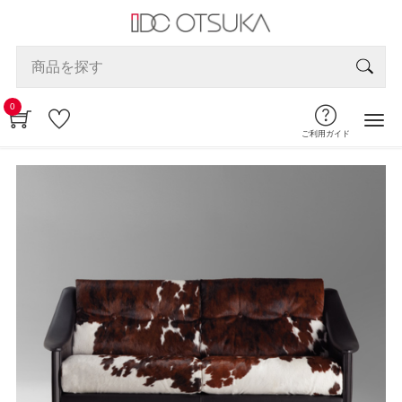
0
ご利用ガイド