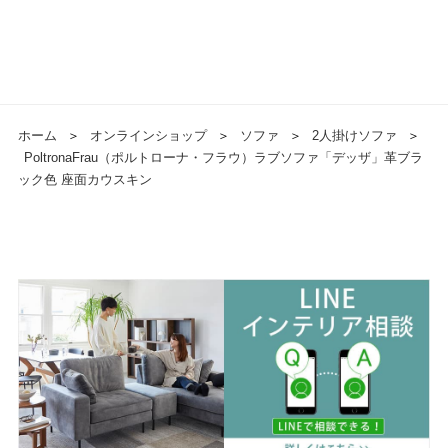
ホーム
＞
オンラインショップ
＞
ソファ
＞
2人掛けソファ
＞
PoltronaFrau（ポルトローナ・フラウ）ラブソファ「デッザ」革ブラ
ック色 座面カウスキン