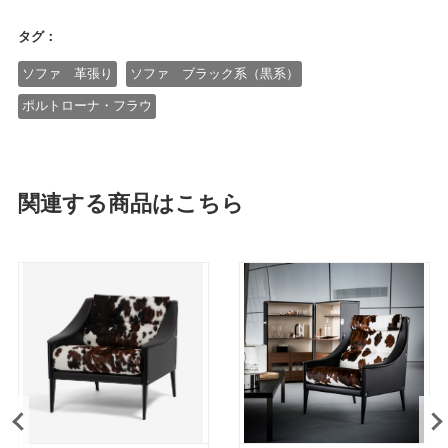
タグ：
ソファ 革張り
ソファ ブラック系（黒系）
ポルトローナ・フラウ
関連する商品はこちら