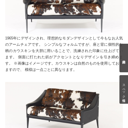
1965年にデザインされ、理想的なモダンデザインとして今もなお人気
のアームチェアです。 シンプルなフォルムですが、座と背に個性的な
柄のカウスキンを大胆に用いることで、洗練された印象に仕上げてい
ます。 側面に打たれた鋲がアクセントとなりデザインを引き締めま
す。 ※画像はイメージです。カウスキンは自然のものを使用しており
ますので、 模様は一点ごとに異なります。
スペック情報