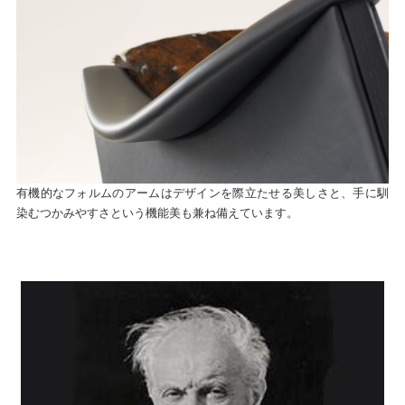
有機的なフォルムのアームはデザインを際立たせる美しさと、手に馴
染むつかみやすさという機能美も兼ね備えています。