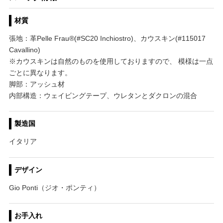
材質
張地：革Pelle Frau®(#SC20 Inchiostro)、カウスキン(#115017
Cavallino)
※カウスキンは自然のものを使用しておりますので、 模様は一点
ごとに異なります。
脚部：アッシュ材
内部構造：ウェイビングテープ、ウレタンとダクロンの混合
製造国
イタリア
デザイン
Gio Ponti（ジオ・ポンティ）
お手入れ