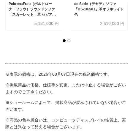
PoltronaFrau（ポルトロー
de Sede（デセデ）ソファ
ナ・フラウ）ラウンドソファ
「DS-102/03」革オフホワイト
「スカーレット」革 セピアダ
色
ークブラウン色
5,181,000
円
2,610,000
円
※表示の価格は、2026年08月07日現在の税込価格です。
※掲載商品の価格、仕様等を変更、または中止する場合がござい
ますのでご了承ください。
※ショールームによって、掲載商品が展示されていない場合がご
ざいます。
※商品の色や風合いは、コンピュータディスプレイの性質上、実
際とは異なって見える場合がございます。