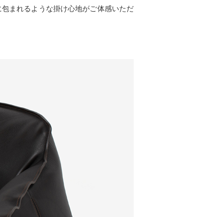
に包まれるような掛け心地がご体感いただ