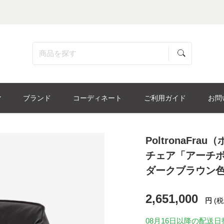
ブランド
コーディネート
ご利用ガイド
お問
PoltronaF
チェア「アーチ
ダークブラウン
2,651,000
円
(税
08月16日
以降の配送日