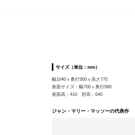
サイズ（単位：mm）
幅1040ｘ奥行900ｘ高さ770
座面サイズ：幅700ｘ奥行580
座面高：410 肘高：640
ジャン・マリー・マッソーの代表作