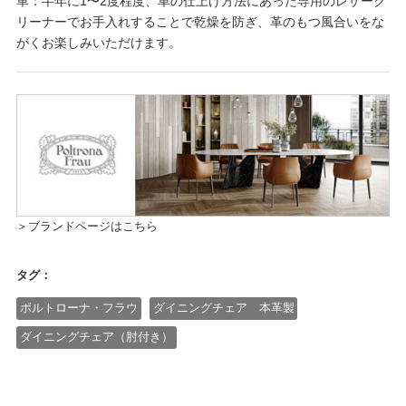
革：半年に1〜2度程度、革の仕上げ方法にあった専用のレザーク
リーナーでお手入れすることで乾燥を防ぎ、革のもつ風合いをな
がくお楽しみいただけます。
＞ブランドページはこちら
タグ：
ポルトローナ・フラウ
ダイニングチェア 本革製
ダイニングチェア（肘付き）