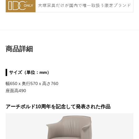
商品詳細
サイズ（単位：mm）
幅650ｘ奥行570ｘ高さ760
座面高490
アーチボルド10周年を記念して発表された作品