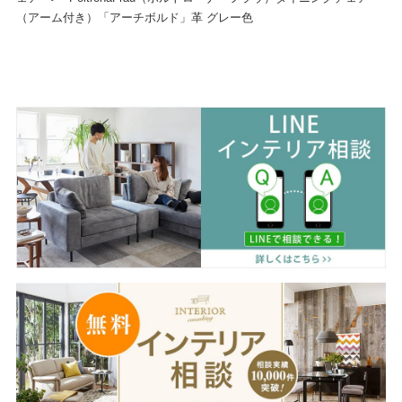
（アーム付き）「アーチボルド」革 グレー色