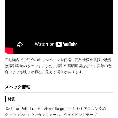
※動画内でご紹介のキャンペーンや価格、商品仕様や取扱い状況
は撮影当時のものです。また、撮影の照明環境などで、実際の色
合いよりも映りが明るく見える場合があります。
スペック情報
材質
張地：革 Pelle Frau®（#Nest Salgemma）セミアニリン染め
クッション材：ウレタンフォーム、ウェイビングテープ