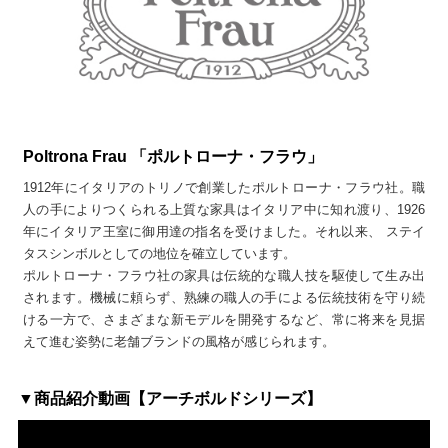
Poltrona Frau 「ポルトローナ・フラウ」
1912年にイタリアのトリノで創業したポルトローナ・フラウ社。職
人の手によりつくられる上質な家具はイタリア中に知れ渡り、1926
年にイタリア王室に御用達の指名を受けました。それ以来、 ステイ
タスシンボルとしての地位を確立しています。
ポルトローナ・フラウ社の家具は伝統的な職人技を駆使して生み出
されます。機械に頼らず、熟練の職人の手による伝統技術を守り続
ける一方で、さまざまな新モデルを開発するなど、常に将来を見据
えて進む姿勢に老舗ブランドの風格が感じられます。
▼商品紹介動画【アーチボルドシリーズ】