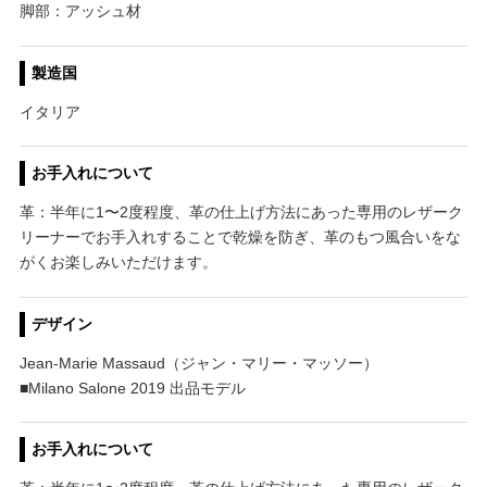
脚部：アッシュ材
製造国
イタリア
お手入れについて
革：半年に1〜2度程度、革の仕上げ方法にあった専用のレザーク
リーナーでお手入れすることで乾燥を防ぎ、革のもつ風合いをな
がくお楽しみいただけます。
デザイン
Jean-Marie Massaud（ジャン・マリー・マッソー）
■Milano Salone 2019 出品モデル
お手入れについて