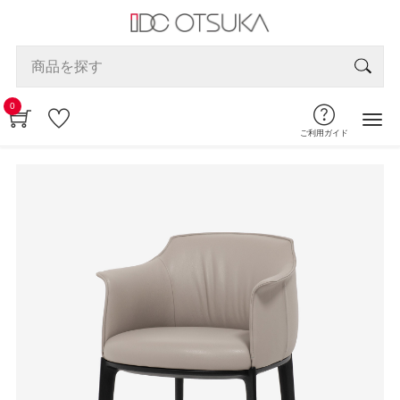
0
ご利用ガイド