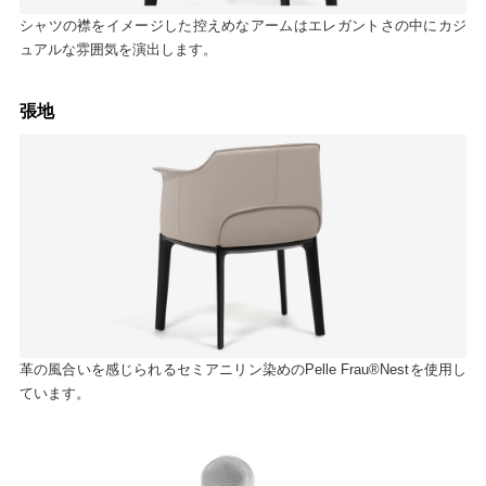
シャツの襟をイメージした控えめなアームはエレガントさの中にカジ
ュアルな雰囲気を演出します。
張地
革の風合いを感じられるセミアニリン染めのPelle Frau®Nestを使用し
ています。