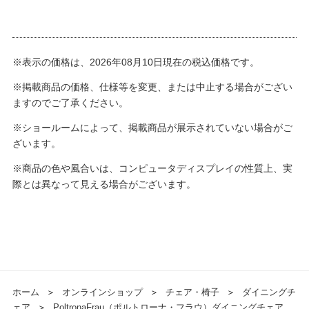
※表示の価格は、2026年08月10日現在の税込価格です。
※掲載商品の価格、仕様等を変更、または中止する場合がござい
ますのでご了承ください。
※ショールームによって、掲載商品が展示されていない場合がご
ざいます。
※商品の色や風合いは、コンピュータディスプレイの性質上、実
際とは異なって見える場合がございます。
ホーム
＞
オンラインショップ
＞
チェア・椅子
＞
ダイニングチ
ェア
＞
PoltronaFrau（ポルトローナ・フラウ）ダイニングチェア