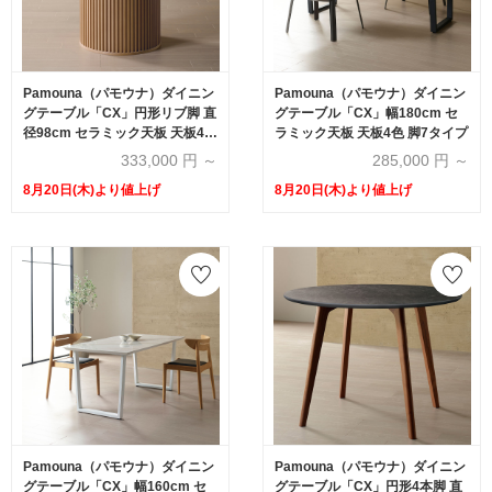
Pamouna（パモウナ）ダイニン
Pamouna（パモウナ）ダイニン
グテーブル「CX」円形リブ脚 直
グテーブル「CX」幅180cm セ
径98cm セラミック天板 天板4色
ラミック天板 天板4色 脚7タイプ
脚3色
333,000
円 ～
285,000
円 ～
8月20日(木)より値上げ
8月20日(木)より値上げ
Pamouna（パモウナ）ダイニン
Pamouna（パモウナ）ダイニン
グテーブル「CX」幅160cm セ
グテーブル「CX」円形4本脚 直