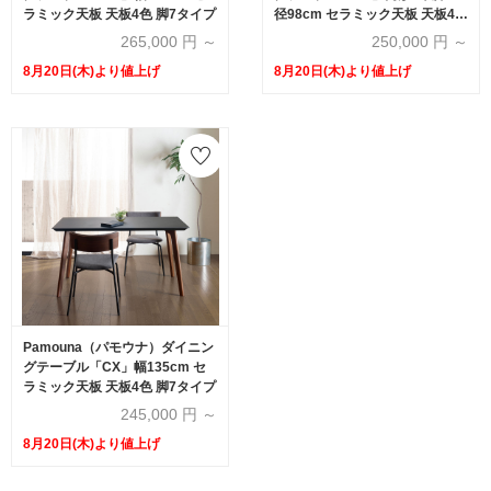
ラミック天板 天板4色 脚7タイプ
径98cm セラミック天板 天板4色
脚3色
265,000
円 ～
250,000
円 ～
8月20日(木)より値上げ
8月20日(木)より値上げ
Pamouna（パモウナ）ダイニン
グテーブル「CX」幅135cm セ
ラミック天板 天板4色 脚7タイプ
245,000
円 ～
8月20日(木)より値上げ