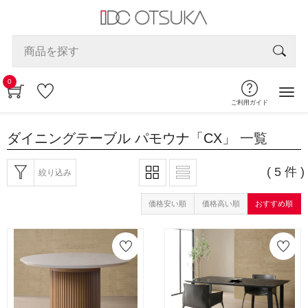
0
ご利用ガイド
ダイニングテーブル パモウナ「CX」
一覧
( 5 件 )
絞り込み
価格安い順
価格高い順
おすすめ順