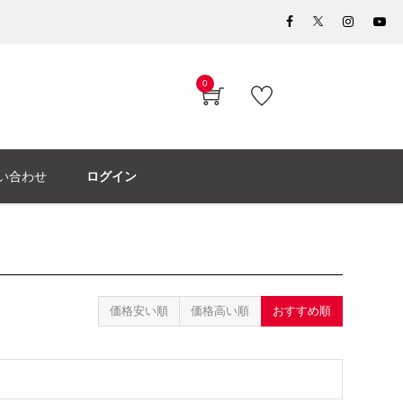
0
い合わせ
ログイン
価格安い順
価格高い順
おすすめ順