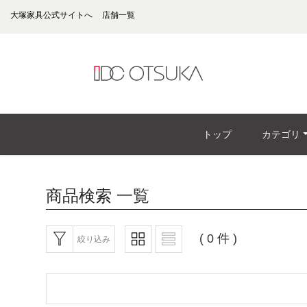
大塚家具公式サイトへ
店舗一覧
トップ
カテゴリ
商品検索
一覧
( 0 件 )
絞り込み