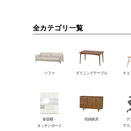
全カテゴリ一覧
ソファ
ダイニングテーブル
チェ
食器棚・
収納家具
デ
キッチンボード
デス