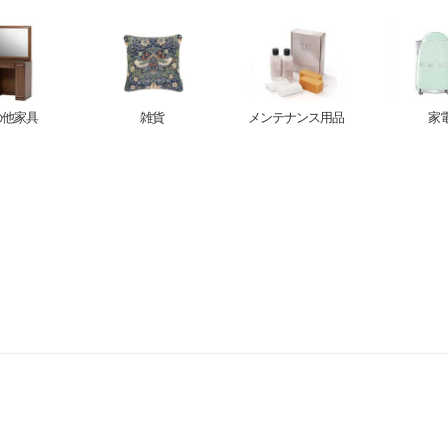
の他家具
雑貨
メンテナンス用品
家