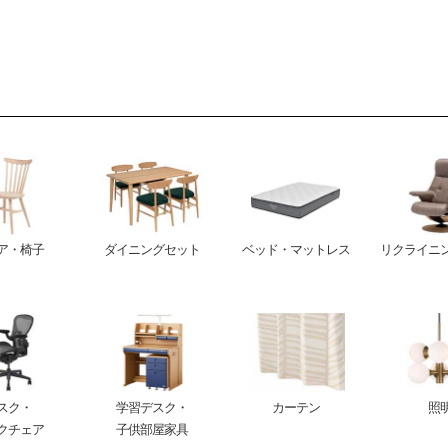
ア・椅子
ダイニングセット
ベッド・マットレス
リクライニ
スク・
学習デスク・
カーテン
照
クチェア
子供部屋家具