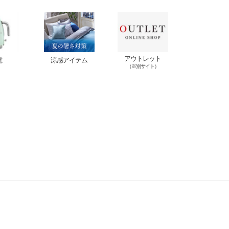
アウトレット
電
涼感アイテム
（※別サイト）