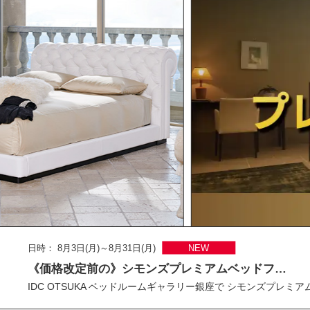
日時： 8月3日(月)～8月31日(月)
NEW
《価格改定前の》シモンズプレミアムベッドフ…
IDC OTSUKA ベッドルームギャラリー銀座で シモンズプレミ