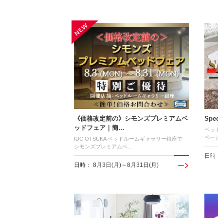
《価格改定前の》シモンズプレミアムベ
Spe
ッドフェア｜簡…
ベッ
ペー
IDC OTSUKA ベッドルームギャラリー銀座で
シモンズプレミアムベ…
日時
日時： 8月3日(月)～8月31日(月)