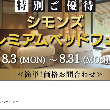
アムベッドフェ…