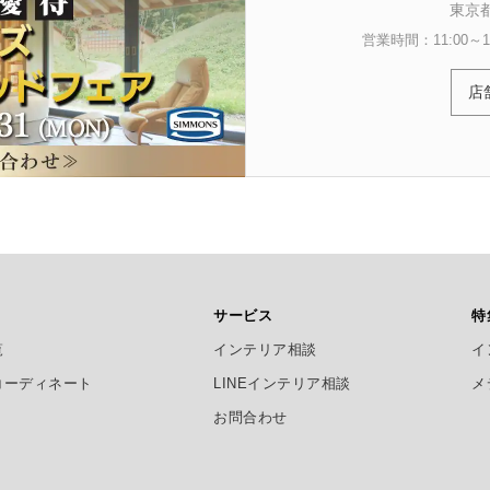
東京都
営業時間：11:00～19
店
サービス
特
覧
インテリア相談
イ
コーディネート
LINEインテリア相談
メ
お問合わせ