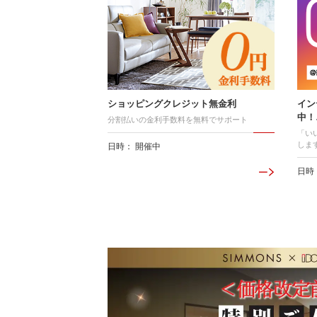
ショッピングクレジット無金利
イン
中！
分割払いの金利手数料を無料でサポート
「い
しま
日時： 開催中
日時