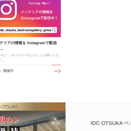
テリアの情報を Instagramで配信
…
いね！」＆フォローをよろしくお願いいた
す。
： 開催中
IDC OTSUK