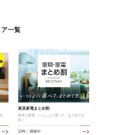
ェア一覧
家具家電まとめ割
長。
家具と家電、いっしょに選べて、まとめてお
得！
日時： 開催中