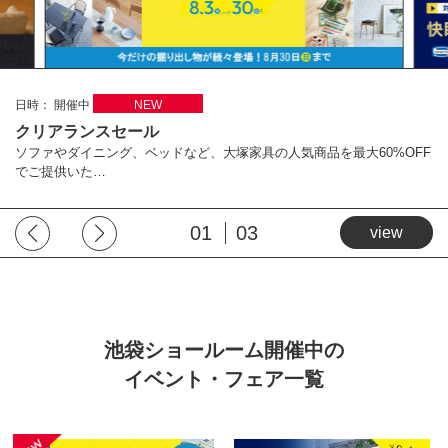
日時： 開催中
NEW
クリアランスセール
ソファやダイニング、ベッドなど、大塚家具の人気商品を最大60%OFF
でご提供いた…
01
03
view
池袋ショールーム開催中の
イベント・フェア一覧