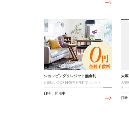
ショッピングクレジット無金利
大塚
分割払いの金利手数料を無料でサポート
大塚
イン
日時： 開催中
日時