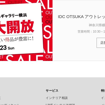
IDC OTSUKA アウ
神奈川県横
営業時間：10:30～18
店
サービス
特
覧
インテリア相談
イ