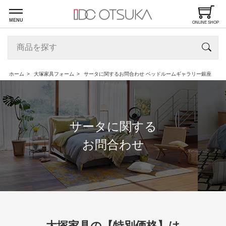
MENU
ONLINE SHOP
ホーム
大塚家具フォーム
サータに関するお問合わせ ベッドルームギャラリー銀座
サータに関する
お問合わせ
大塚家具の【特別価格】は