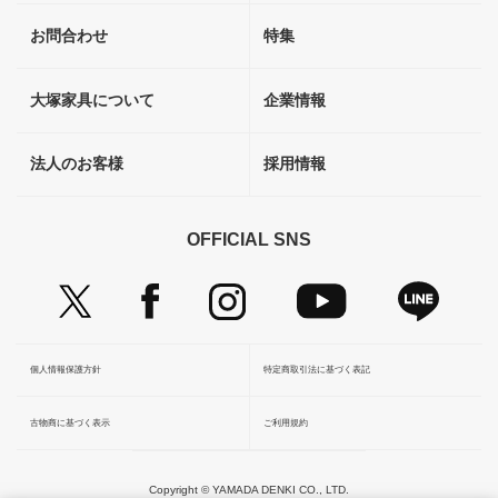
お問合わせ
特集
大塚家具について
企業情報
法人のお客様
採用情報
OFFICIAL SNS
個人情報保護方針
特定商取引法に基づく表記
古物商に基づく表示
ご利用規約
Copyright © YAMADA DENKI CO., LTD.