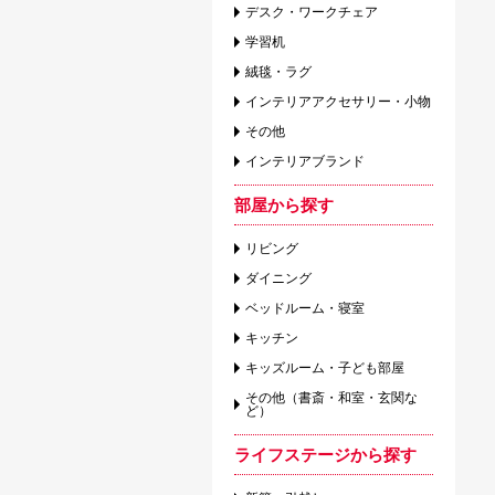
デスク・ワークチェア
学習机
絨毯・ラグ
インテリアアクセサリー・小物
その他
インテリアブランド
部屋から探す
リビング
ダイニング
ベッドルーム・寝室
キッチン
キッズルーム・子ども部屋
その他（書斎・和室・玄関な
ど）
ライフステージから探す