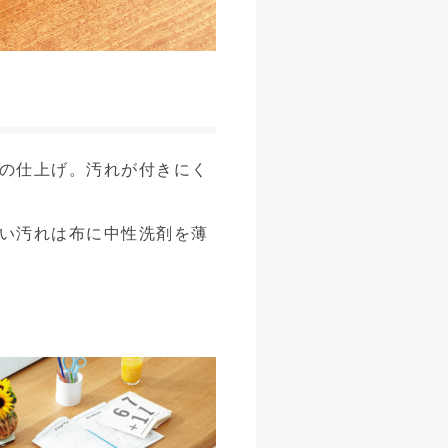
の仕上げ。汚れが付きにく
い汚れは布に中性洗剤を薄