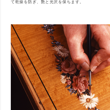
て乾燥を防ぎ、艶と光沢を保ちます。