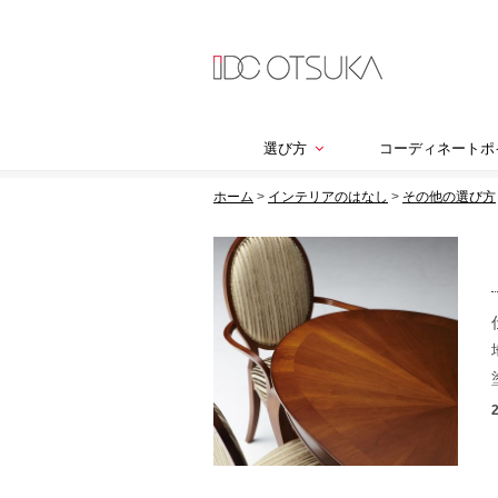
選び方
コーディネートポ
ホーム
>
インテリアのはなし
>
その他の選び方