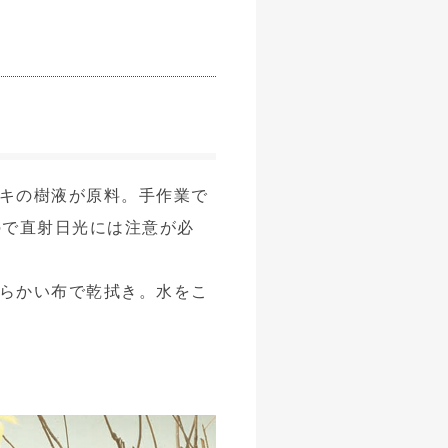
キの樹液が原料。手作業で
ので直射日光には注意が必
らかい布で乾拭き。水をこ