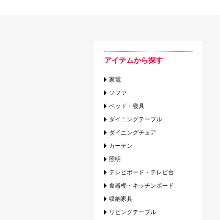
アイテムから探す
家電
ソファ
ベッド・寝具
ダイニングテーブル
ダイニングチェア
カーテン
照明
テレビボード・テレビ台
食器棚・キッチンボード
収納家具
リビングテーブル