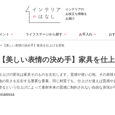
インテリアの
お役立ち情報を
お届け
イント
ライフステージから探す
お手入れ
お
>
【美しい表情の決め手】家具を仕上げる塗装
【美しい表情の決め手】家具を仕上
仕上げの変化は家具そのものを左右します。質感や使い心地、その表情
地の良さを左右する重要な要素。同じ材質でも、仕上げが違えば質感や
塗るという仕上げによって素材本来の質感に制約されない自由な表現が
2018/05/18