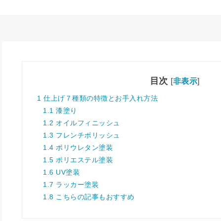
目次
[
非表示
]
1
仕上げ７種類の特徴とお手入れ方法
1.1
漆塗り
1.2
オイルフィニッシュ
1.3
フレンチポリッシュ
1.4
ポリウレタン塗装
1.5
ポリエステル塗装
1.6
UV塗装
1.7
ラッカー塗装
1.8
こちらの記事もおすすめ