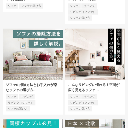
ソファ
ソファの選び方
ソファ
リビング
リビング（ソファ）
ソファの選び方
ソファの掃除方法とお手入れが楽
こんなリビングに憧れる！空間が
なソファの選び方…
広く見えるソファ…
ソファ
リビング
ソファ
リビング
リビング（ソファ）
リビング（ソファ）
ソファの選び方
ソファの選び方