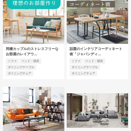
同棲カップルのストレスフリーな
話題のインテリアコーディネート
お部屋のレイアウ…
術「ジャパンディ…
ソファ
ベッド・寝具
ソファ
ベッド・寝具
ダイニングテーブル
ダイニングテーブル
ダイニングチェア
ダイニングチェア