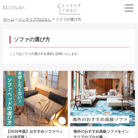
ホーム
>
インテリアのはなし
>
ソファの選び方
ソファの選び方
ここではソファの選び方を適切に説明いたします。
【2026年版】おすすめソファベッ
海外のおすすめ高級ソファをイン
ドの決定版｜…
テリアのプロが厳…