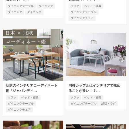
ダイニングテーブル
ダイニング
ソファ
ベッド・寝具
ダイニング
ダイニング
ダイニングテーブル
ダイニングチェア
話題のインテリアコーディネート
同棲カップルはインテリアで揉め
術「ジャパンディ…
ることが多い！？…
ソファ
ベッド・寝具
ソファ
ベッド・寝具
ダイニングテーブル
ダイニングテーブル
絨毯・ラグ
ダイニングチェア