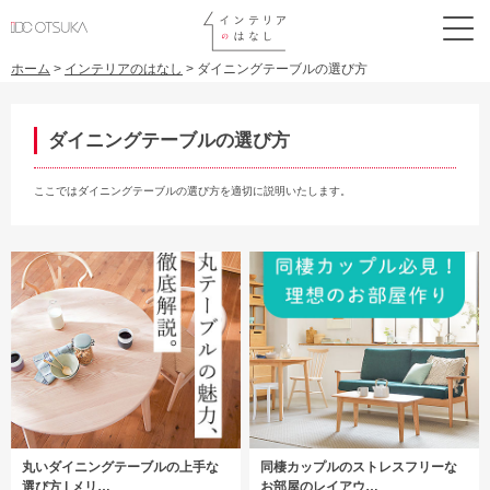
ホーム
>
インテリアのはなし
>
ダイニングテーブルの選び方
ダイニングテーブルの選び方
ここではダイニングテーブルの選び方を適切に説明いたします。
丸いダイニングテーブルの上手な
同棲カップルのストレスフリーな
選び方 | メリ…
お部屋のレイアウ…