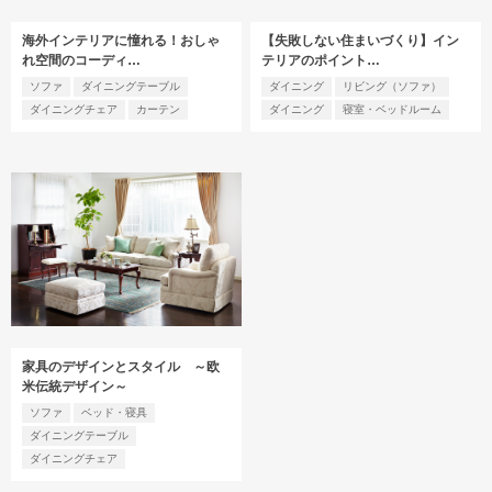
海外インテリアに憧れる！おしゃ
【失敗しない住まいづくり】イン
れ空間のコーディ…
テリアのポイント…
ソファ
ダイニングテーブル
ダイニング
リビング（ソファ）
ダイニングチェア
カーテン
ダイニング
寝室・ベッドルーム
家具のデザインとスタイル ～欧
米伝統デザイン～
ソファ
ベッド・寝具
ダイニングテーブル
ダイニングチェア