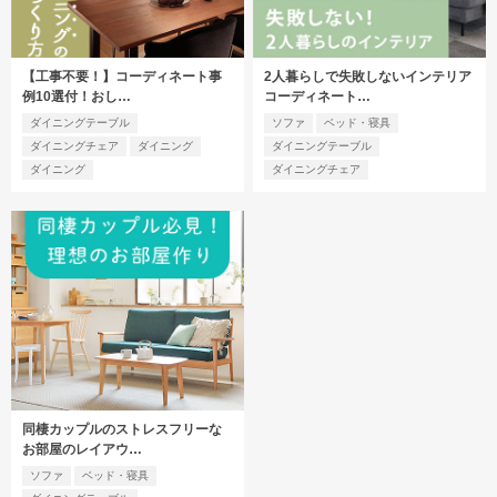
【工事不要！】コーディネート事
2人暮らしで失敗しないインテリア
例10選付！おし…
コーディネート…
ダイニングテーブル
ソファ
ベッド・寝具
ダイニングチェア
ダイニング
ダイニングテーブル
ダイニング
ダイニングチェア
同棲カップルのストレスフリーな
お部屋のレイアウ…
ソファ
ベッド・寝具