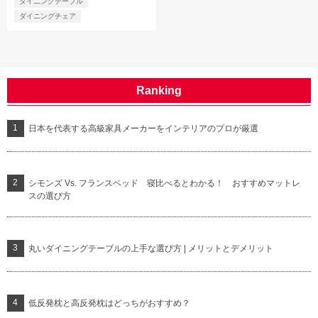
ダイニングテーブル
ダイニングチェア
Ranking
日本を代表する高級家具メーカーをインテリアのプロが厳選
シモンズ Vs. フランスベッド 寝比べるとわかる！ おすすめマットレ
スの選び方
丸いダイニングテーブルの上手な選び方 | メリットとデメリット
低反発枕と高反発枕はどっちがおすすめ？