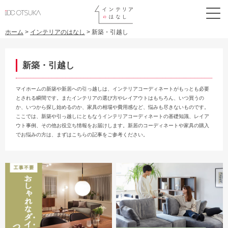
ホーム
>
インテリアのはなし
>
新築・引越し
新築・引越し
マイホームの新築や新居への引っ越しは、インテリアコーディネートがもっとも必要
とされる瞬間です。またインテリアの選び方やレイアウトはもちろん、いつ買うの
か、いつから探し始めるのか、家具の相場や費用感など、悩みも尽きないものです。
ここでは、新築や引っ越しにともなうインテリアコーディネートの基礎知識、レイア
ウト事例、その他お役立ち情報をお届けします。新居のコーディネートや家具の購入
でお悩みの方は、まずはこちらの記事をご参考ください。