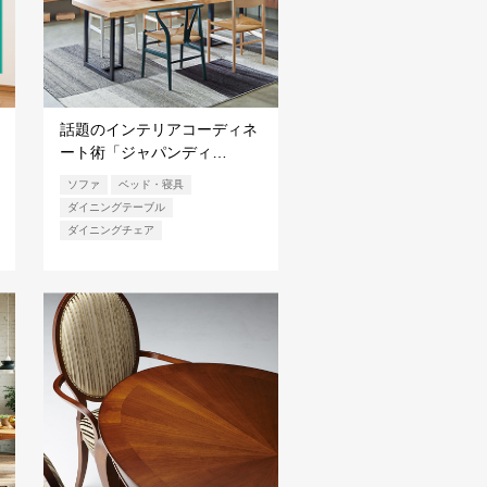
話題のインテリアコーディネ
ート術「ジャパンディ…
ソファ
ベッド・寝具
ダイニングテーブル
ダイニングチェア