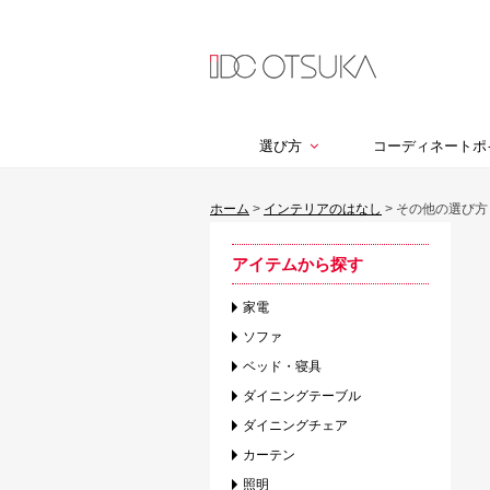
選び方
コーディネートポ
ホーム
>
インテリアのはなし
>
その他の選び方
アイテムから探す
家電
ソファ
ベッド・寝具
ダイニングテーブル
ダイニングチェア
カーテン
照明