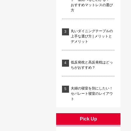
おすすめマットレスの選び
方
丸いダイニングテーブルの
上手な選び方 | メリットと
デメリット
低反発枕と高反発枕はどっ
ちがおすすめ？
夫婦の寝室を別にしたい！
セパレート寝室のレイアウ
ト
Pick Up