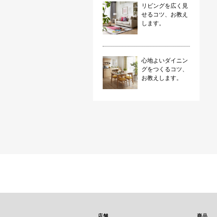
リビングを広く見
せるコツ、お教え
します。
心地よいダイニン
グをつくるコツ、
お教えします。
店舗
商品