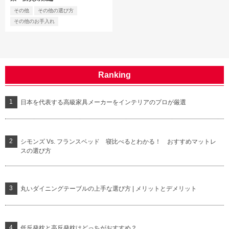
その他
その他の選び方
その他のお手入れ
Ranking
日本を代表する高級家具メーカーをインテリアのプロが厳選
シモンズ Vs. フランスベッド 寝比べるとわかる！ おすすめマットレ
スの選び方
丸いダイニングテーブルの上手な選び方 | メリットとデメリット
低反発枕と高反発枕はどっちがおすすめ？