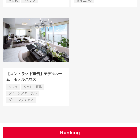
学習机
リビング
ダイニング
【コントラクト事例】モデルルー
ム・モデルハウス
ソファ
ベッド・寝具
ダイニングテーブル
ダイニングチェア
Ranking