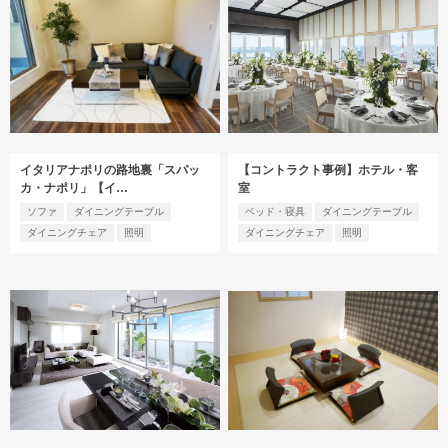
イタリアナポリの路地裏「スパッ
【コントラクト事例】ホテル・客
カ・ナポリ」【イ…
室
ソファ
ダイニングテーブル
ベッド・寝具
ダイニングテーブル
ダイニングチェア
照明
ダイニングチェア
照明