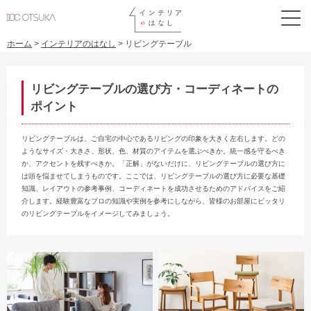
ホーム
>
インテリアのはなし
>
リビングテーブル
リビングテーブルの選び方・コーディネートの
ポイント
リビングテーブルは、ご自宅の中心であるリビングの印象を大きく左右します。どの
ようなサイズ・大きさ、形状、色、材質のアイテムを選ぶべきか。統一感を守るべき
か、アクセントを残すべきか。「正解」がないだけに、リビングテーブルの選び方に
は頭を悩ませてしまうものです。ここでは、リビングテーブルの選び方に必要な基礎
知識、レイアウトの参考事例、コーディネートを成功させるためのアドバイスをご紹
介します。経験豊富なプロの知識や実例を参考にしながら、皆様のお部屋にピッタリ
のリビングテーブルをイメージしてみましょう。