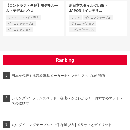
【コントラクト事例】モデルルー
新日本スタイル CUBE・
ム・モデルハウス
JAPON【インテリ…
ソファ
ベッド・寝具
ソファ
ダイニングテーブル
ダイニングテーブル
ダイニングチェア
ダイニングチェア
リビングテーブル
Ranking
日本を代表する高級家具メーカーをインテリアのプロが厳選
シモンズ Vs. フランスベッド 寝比べるとわかる！ おすすめマットレ
スの選び方
丸いダイニングテーブルの上手な選び方 | メリットとデメリット