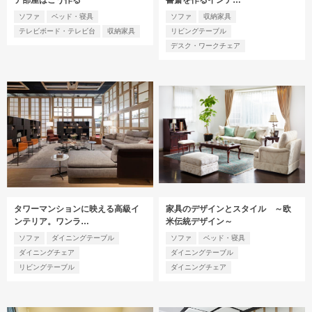
ソファ
ベッド・寝具
ソファ
収納家具
テレビボード・テレビ台
収納家具
リビングテーブル
デスク・ワークチェア
タワーマンションに映える高級イ
家具のデザインとスタイル ～欧
ンテリア。ワンラ…
米伝統デザイン～
ソファ
ダイニングテーブル
ソファ
ベッド・寝具
ダイニングチェア
ダイニングテーブル
リビングテーブル
ダイニングチェア