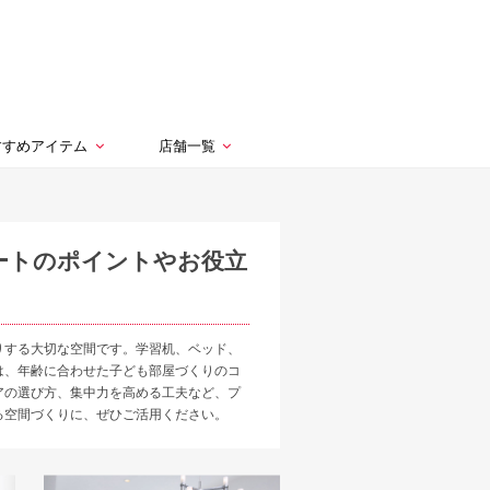
すすめアイテム
店舗一覧
ートのポイントやお役立
りする大切な空間です。学習机、ベッド、
は、年齢に合わせた子ども部屋づくりのコ
アの選び方、集中力を高める工夫など、プ
る空間づくりに、ぜひご活用ください。