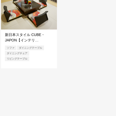
新日本スタイル CUBE・
JAPON【インテリ…
ソファ
ダイニングテーブル
ダイニングチェア
リビングテーブル