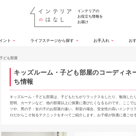
インテリアの
お役立ち情報を
お届け
イント
ライフステージから探す
お手入れ
お
子ども部屋
キッズルーム・子ども部屋のコーディネ
ち情報
キッズルーム・子ども部屋は、子どもたちがリラックスをしたり、勉強した
照明、カーテンなど、他の部屋以上に慎重に選びたくなるものです。ここで
ツや、男の子・女の子のお部屋の違い、和室の場合、安全性の高いインテリ
ロだからこそ知るテクニックをすべてご紹介します。お子様が快適に過ごせ