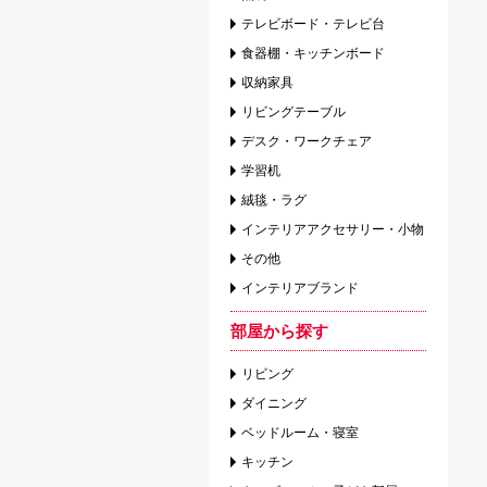
テレビボード・テレビ台
食器棚・キッチンボード
収納家具
リビングテーブル
デスク・ワークチェア
学習机
絨毯・ラグ
インテリアアクセサリー・小物
その他
インテリアブランド
部屋から探す
リビング
ダイニング
ベッドルーム・寝室
キッチン