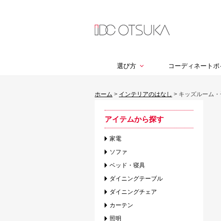
選び方
コーディネートポ
ホーム
>
インテリアのはなし
>
キッズルーム・
アイテムから探す
家電
ソファ
ベッド・寝具
ダイニングテーブル
ダイニングチェア
カーテン
照明