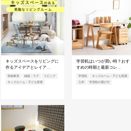
キッズスペースをリビングに
学習机はいつが買い時？おす
作るアイデアとレイア…
すめの時期と最新コレ…
収納家具
絨毯・ラグ
リビング
学習机
キッズルーム・子ども部屋
キッズルーム・子ども部屋
入学
学習机の選び方