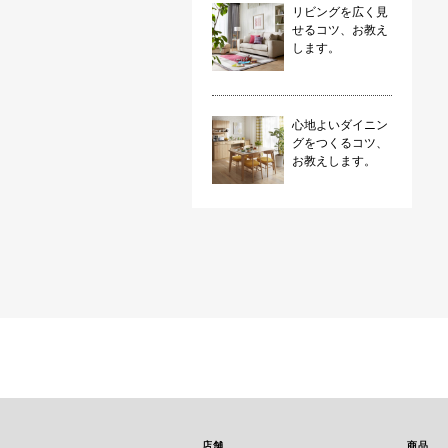
リビングを広く見
せるコツ、お教え
します。
心地よいダイニン
グをつくるコツ、
お教えします。
店舗
商品