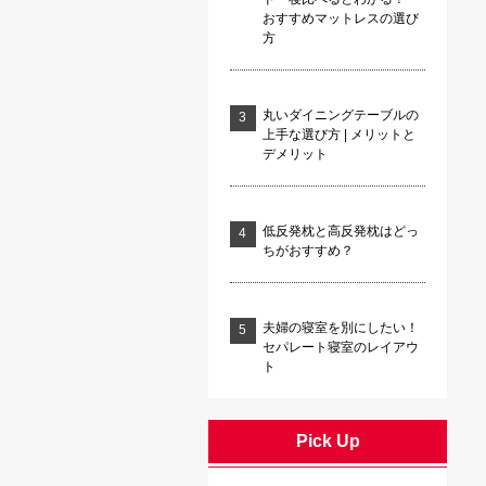
おすすめマットレスの選び
方
丸いダイニングテーブルの
上手な選び方 | メリットと
デメリット
低反発枕と高反発枕はどっ
ちがおすすめ？
夫婦の寝室を別にしたい！
セパレート寝室のレイアウ
ト
Pick Up