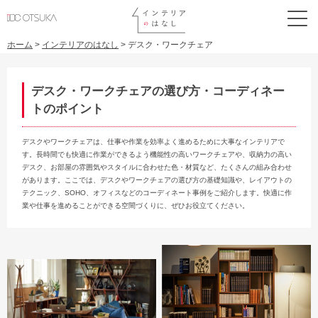
ホーム
>
インテリアのはなし
>
デスク・ワークチェア
デスク・ワークチェアの選び方・コーディネー
トのポイント
デスクやワークチェアは、仕事や作業を効率よく進めるために大事なインテリアで
す。長時間でも快適に作業ができるよう機能性の高いワークチェアや、収納力の高い
デスク、お部屋の雰囲気やスタイルに合わせた色・材質など、たくさんの組み合わせ
があります。ここでは、デスクやワークチェアの選び方の基礎知識や、レイアウトの
テクニック、SOHO、オフィスなどのコーディネート事例をご紹介します。快適に作
業や仕事を進めることができる空間づくりに、ぜひお役立てください。