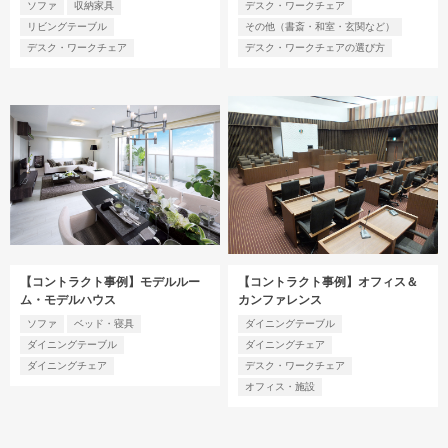
ソファ
収納家具
デスク・ワークチェア
リビングテーブル
その他（書斎・和室・玄関など）
デスク・ワークチェア
デスク・ワークチェアの選び方
【コントラクト事例】モデルルー
【コントラクト事例】オフィス＆
ム・モデルハウス
カンファレンス
ソファ
ベッド・寝具
ダイニングテーブル
ダイニングテーブル
ダイニングチェア
ダイニングチェア
デスク・ワークチェア
オフィス・施設