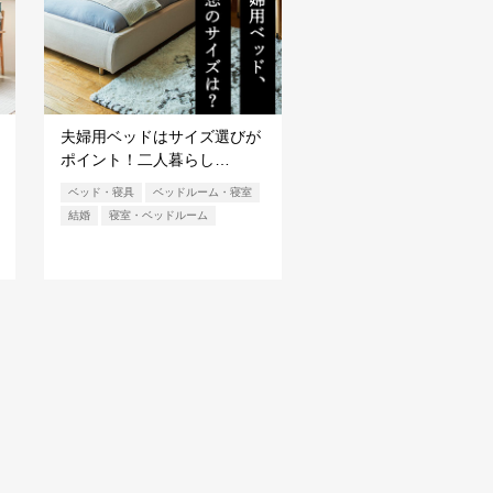
夫婦用ベッドはサイズ選びが
ポイント！二人暮らし…
ベッド・寝具
ベッドルーム・寝室
結婚
寝室・ベッドルーム