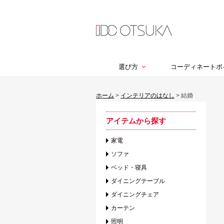
選び方
コーディネートポ
ホーム
>
インテリアのはなし
>
結婚
アイテムから探す
家電
ソファ
ベッド・寝具
ダイニングテーブル
ダイニングチェア
カーテン
照明