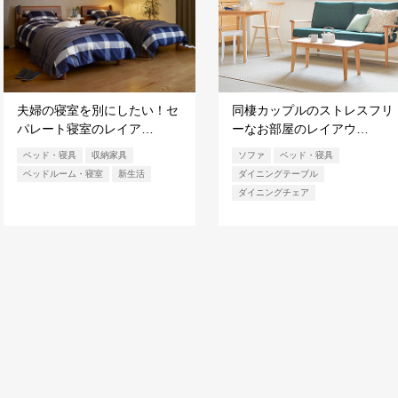
夫婦の寝室を別にしたい！セ
同棲カップルのストレスフリ
パレート寝室のレイア…
ーなお部屋のレイアウ…
ベッド・寝具
収納家具
ソファ
ベッド・寝具
ベッドルーム・寝室
新生活
ダイニングテーブル
ダイニングチェア