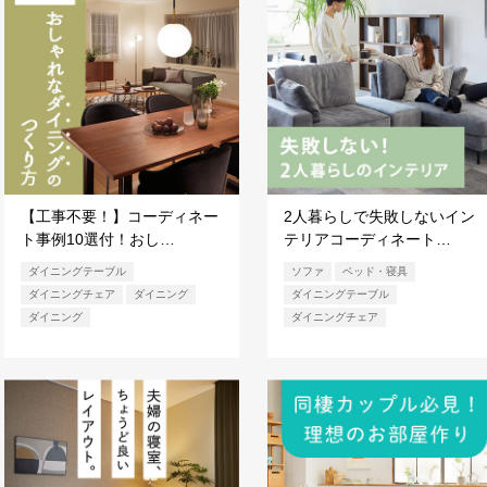
【工事不要！】コーディネー
2人暮らしで失敗しないイン
ト事例10選付！おし…
テリアコーディネート…
ダイニングテーブル
ソファ
ベッド・寝具
ダイニングチェア
ダイニング
ダイニングテーブル
ダイニング
ダイニングチェア