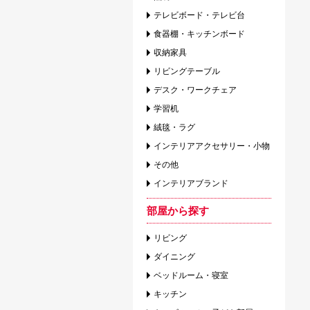
テレビボード・テレビ台
食器棚・キッチンボード
収納家具
リビングテーブル
デスク・ワークチェア
学習机
絨毯・ラグ
インテリアアクセサリー・小物
その他
インテリアブランド
部屋から探す
リビング
ダイニング
ベッドルーム・寝室
キッチン