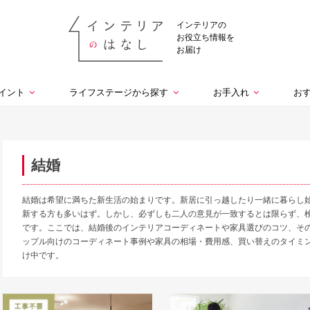
インテリアの
お役立ち情報を
お届け
イント
ライフステージから探す
お手入れ
お
結婚
結婚は希望に満ちた新生活の始まりです。新居に引っ越したり一緒に暮らし
新する方も多いはず。しかし、必ずしも二人の意見が一致するとは限らず、
です。ここでは、結婚後のインテリアコーディネートや家具選びのコツ、そ
ップル向けのコーディネート事例や家具の相場・費用感、買い替えのタイミ
け中です。