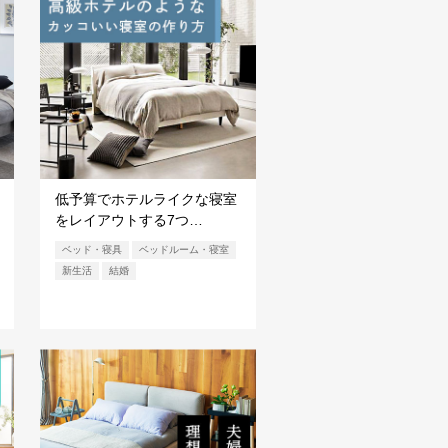
低予算でホテルライクな寝室
をレイアウトする7つ…
ベッド・寝具
ベッドルーム・寝室
新生活
結婚