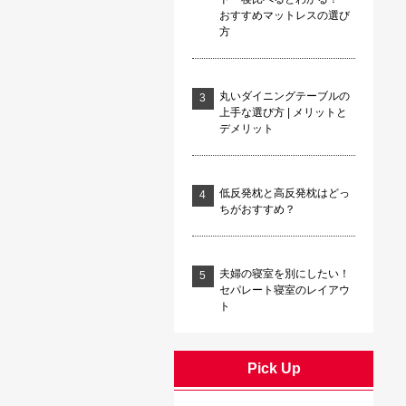
おすすめマットレスの選び
方
丸いダイニングテーブルの
上手な選び方 | メリットと
デメリット
低反発枕と高反発枕はどっ
ちがおすすめ？
夫婦の寝室を別にしたい！
セパレート寝室のレイアウ
ト
Pick Up