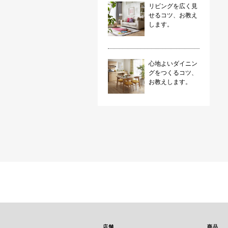
リビングを広く見
せるコツ、お教え
します。
心地よいダイニン
グをつくるコツ、
お教えします。
店舗
商品