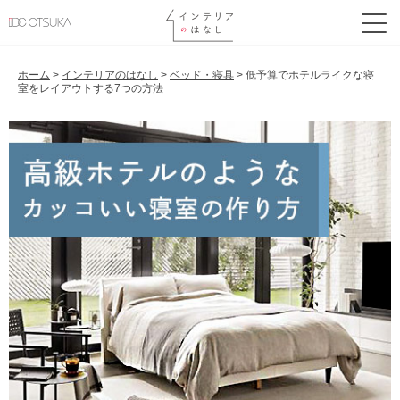
ホーム
>
インテリアのはなし
>
ベッド・寝具
>
低予算でホテルライクな寝
室をレイアウトする7つの方法