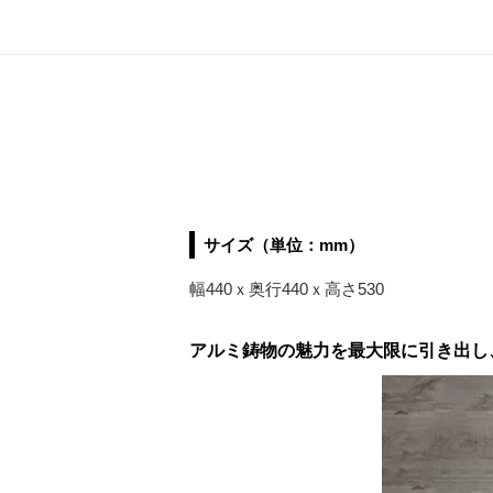
サイズ（単位：mm）
幅440ｘ奥行440ｘ高さ530
アルミ鋳物の魅力を最大限に引き出し