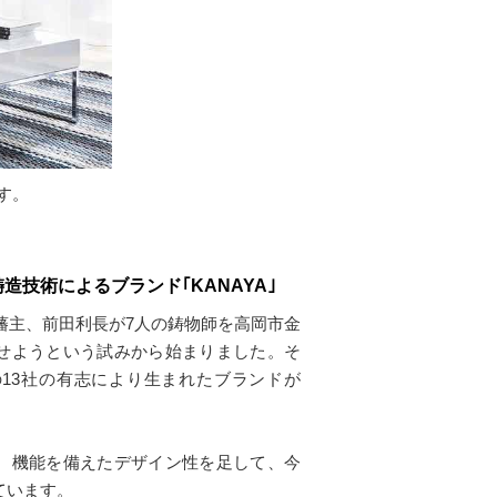
す。
造技術によるブランド｢KANAYA｣
賀藩主、前田利長が7人の鋳物師を高岡市金
せようという試みから始まりました。そ
の13社の有志により生まれたブランドが
、機能を備えたデザイン性を足して、今
ています。