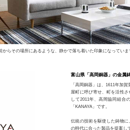
前からその場所にあるような、静かで落ち着いた印象になっていま
富山県「高岡銅器」の金属鋳
「高岡銅器」は、1611年加
屋町に呼び寄せ、町を活性さ
して2011年、高岡協同組合
「KANAYA」です。
伝統の技術を駆使した鋳物に
の時代に合った製品を提案し