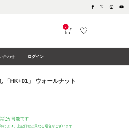
0
い合わせ
ログイン
 「HK+01」 ウォールナット
指定が可能です
等により、上記日程と異なる場合がございます