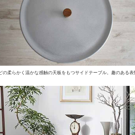
どの柔らかく温かな感触の天板をもつサイドテーブル。趣のある表