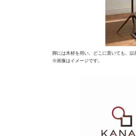
脚には木材を用い、どこに置いても、以
※画像はイメージです。