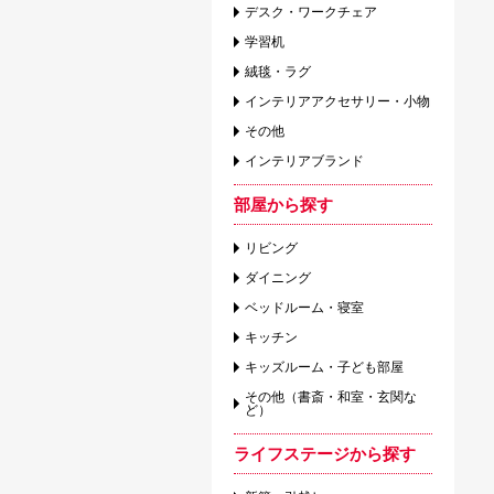
デスク・ワークチェア
学習机
絨毯・ラグ
インテリアアクセサリー・小物
その他
インテリアブランド
部屋から探す
リビング
ダイニング
ベッドルーム・寝室
キッチン
キッズルーム・子ども部屋
その他（書斎・和室・玄関な
ど）
ライフステージから探す