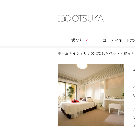
選び方
コーディネートポ
ホーム
>
インテリアのはなし
>
ベッド・寝具
>