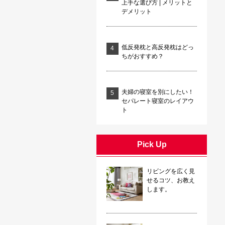
上手な選び方 | メリットと
デメリット
低反発枕と高反発枕はどっ
ちがおすすめ？
夫婦の寝室を別にしたい！
セパレート寝室のレイアウ
ト
Pick Up
リビングを広く見
せるコツ、お教え
します。