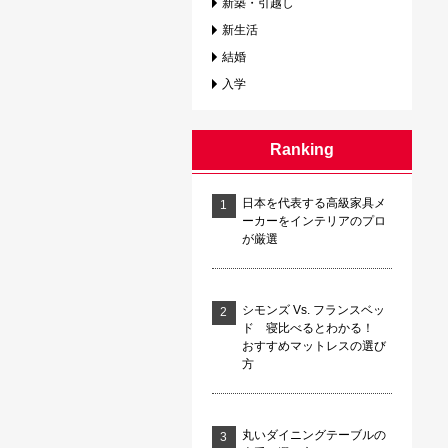
新築・引越し
新生活
結婚
入学
Ranking
日本を代表する高級家具メ
ーカーをインテリアのプロ
が厳選
シモンズ Vs. フランスベッ
ド 寝比べるとわかる！
おすすめマットレスの選び
方
丸いダイニングテーブルの