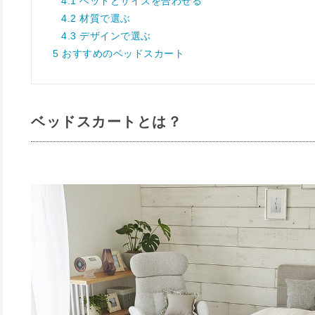
4.1
ベッドとサイズを合わせる
4.2
材質で選ぶ
4.3
デザインで選ぶ
5
おすすめのベッドスカート
ベッドスカートとは？