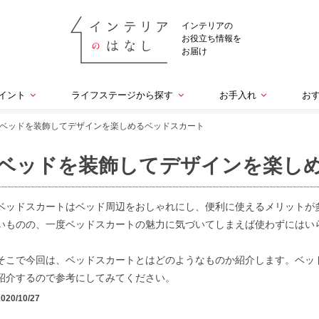
インテリアの
お役立ち情報を
お届け
イント
ライフステージから探す
お手入れ
お
ベッドを装飾してデザインを楽しめるベッドスカート
ベッドを装飾してデザインを楽し
ベッドスカートはベッド周辺をおしゃれにし、便利に使えるメリットが
いものの、一度ベッドスカートの魅力に気づいてしまえば使わずにはい
そこで今回は、ベッドスカートとはどのようなものか紹介します。ベッ
紹介するので参考にしてみてください。
2020/10/27