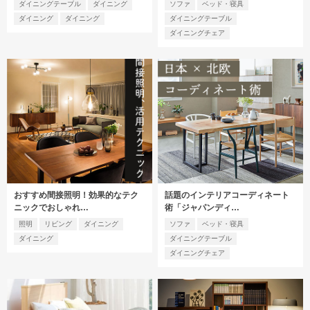
ダイニングテーブル
ダイニング
ソファ
ベッド・寝具
ダイニング
ダイニング
ダイニングテーブル
ダイニングチェア
おすすめ間接照明！効果的なテク
話題のインテリアコーディネート
ニックでおしゃれ…
術「ジャパンディ…
照明
リビング
ダイニング
ソファ
ベッド・寝具
ダイニング
ダイニングテーブル
ダイニングチェア