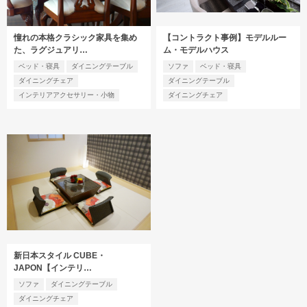
憧れの本格クラシック家具を集め
【コントラクト事例】モデルルー
た、ラグジュアリ…
ム・モデルハウス
ベッド・寝具
ダイニングテーブル
ソファ
ベッド・寝具
ダイニングチェア
ダイニングテーブル
インテリアアクセサリー・小物
ダイニングチェア
新日本スタイル CUBE・
JAPON【インテリ…
ソファ
ダイニングテーブル
ダイニングチェア