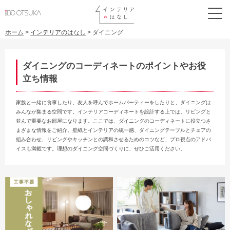
ホーム
>
インテリアのはなし
>
ダイニング
ダイニングのコーディネートのポイントやお役
立ち情報
家族と一緒に食事したり、友人を呼んでホームパーティーをしたりと、ダイニングは
みんなが集まる空間です。インテリアコーディネートを設計する上では、リビングと
並んで重要なお部屋になります。ここでは、ダイニングのコーディネートに役立つさ
まざまな情報をご紹介。壁紙とインテリアの統一感、ダイニングテーブルとチェアの
組み合わせ、リビングやキッチンとの調和させるためのコツなど、プロ視点のアドバ
イスも満載です。理想のダイニング空間づくりに、ぜひご活用ください。