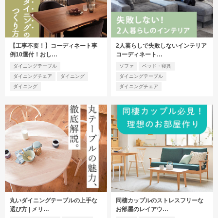
【工事不要！】コーディネート事
2人暮らしで失敗しないインテリア
例10選付！おし…
コーディネート…
ダイニングテーブル
ソファ
ベッド・寝具
ダイニングチェア
ダイニング
ダイニングテーブル
ダイニング
ダイニングチェア
丸いダイニングテーブルの上手な
同棲カップルのストレスフリーな
選び方 | メリ…
お部屋のレイアウ…