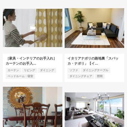
［家具・インテリアのお手入れ］
イタリアナポリの路地裏「スパッ
カーテンのお手入…
カ・ナポリ」【イ…
カーテン
リビング
ダイニング
ソファ
ダイニングテーブル
ベッドルーム・寝室
ダイニングチェア
照明