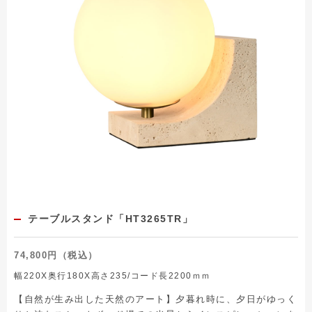
テーブルスタンド「HT3265TR」
74,800円（税込）
幅220X奥行180X高さ235/コード長2200ｍｍ
【自然が生み出した天然のアート】夕暮れ時に、夕日がゆっく