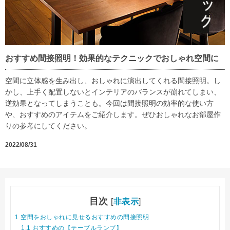
おすすめ間接照明！効果的なテクニックでおしゃれ空間に
空間に立体感を生み出し、おしゃれに演出してくれる間接照明。し
かし、上手く配置しないとインテリアのバランスが崩れてしまい、
逆効果となってしまうことも。今回は間接照明の効率的な使い方
や、おすすめのアイテムをご紹介します。ぜひおしゃれなお部屋作
りの参考にしてください。
2022/08/31
目次
[
非表示
]
1
空間をおしゃれに見せるおすすめの間接照明
1.1
おすすめの【テーブルランプ】