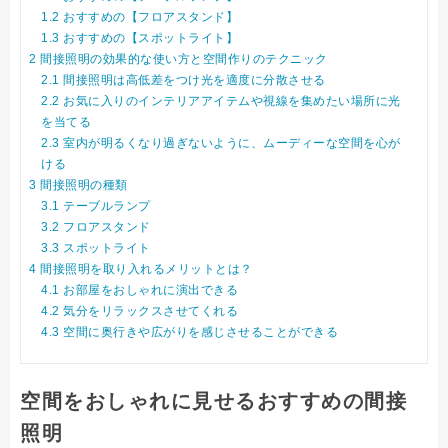
1.2
おすすめの【フロアスタンド】
1.3
おすすめの【スポットライト】
2
間接照明の効果的な使い方と空間作りのテクニック
2.1
間接照明は高低差をつけ光を適度に分散させる
2.2
お気に入りのインテリアアイテムや視線を集めたい場所に光
を当てる
2.3
室内が明るくなり過ぎないように、ムーディーな空間を心が
ける
3
間接照明の種類
3.1
テーブルランプ
3.2
フロアスタンド
3.3
スポットライト
4
間接照明を取り入れるメリットとは？
4.1
お部屋をおしゃれに演出できる
4.2
気分をリラックスさせてくれる
4.3
空間に奥行きや広がりを感じさせることができる
空間をおしゃれに見せるおすすめの間接
照明