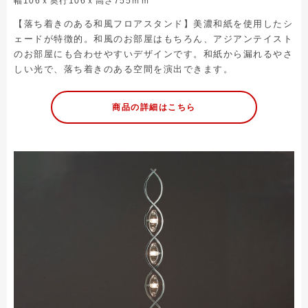
幅106ｘ奥行106ｘ高さ755ｍｍ
【落ち着きのある和風フロアスタンド】美濃和紙を使用したシ
ェードが特徴的。和風のお部屋はもちろん、アジアンテイスト
のお部屋にも合わせやすいデザインです。和紙から漏れるやさ
しい光で、落ち着きのある空間を演出できます。
商品の詳細はこちら