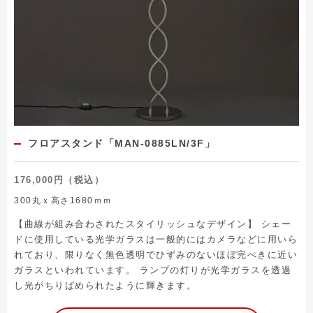
フロアスタンド「MAN-0885LN/3F」
176,000円（税込）
300丸ｘ高さ1680ｍｍ
【曲線が組み合わされたスタイリッシュなデザイン】 シェー
ドに使用している光学ガラスは一般的にはカメラなどに用いら
れており、限りなく無色透明でひずみのないほぼ完ぺきに近い
ガラスといわれています。 ランプの灯りが光学ガラスを透過
し光がちりばめられたように輝きます。