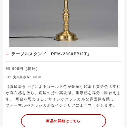
テーブルスタンド「REM-2360PB/2T」
95,900円（税込）
360丸×高さ620ｍｍ
【真鍮磨き上げによるゴールド色が豪華な印象】黄金色の支柱
が存在感を放ち、真鍮の持つ高級感、重厚感を存分に味わえま
す。 燭台を思わせるデザインがクラシカルな雰囲気も醸し、
フォーマルやクラシカルなインテリアによくマッチします。
商品の詳細はこちら