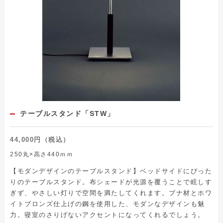
テーブルスタンド「STW」
44,000円（税込）
250丸×高さ440ｍｍ
【モダンデザインのテーブルスタンド】ベッドサイドにぴった
りのテーブルスタンド。布シェードが光源を覆うことで眩しす
ぎず、やさしい灯りで空間を満たしてくれます。ブナ材とホワ
イトブロンズ仕上げの鋼を使用した、モダンなデザインも魅
力。寝室のさりげないアクセントになってくれるでしょう。