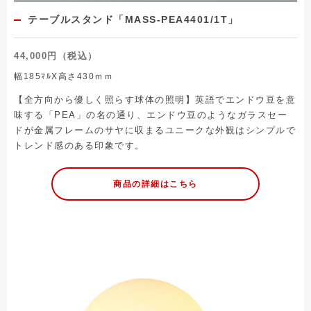
テーブルスタンド「MASS-PEA4401/1T」
44,000円（税込）
幅185ﾏﾙX高さ430ｍｍ
【全方向から優しく照らす球体の照明】英語でエンドウ豆を意
味する「PEA」の名の通り、エンドウ豆のようなガラスセー
ドが金属フレームのサヤに収まるユニークな外観はシンプルで
トレンド感のある印象です。
商品の詳細はこちら