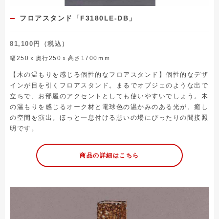
フロアスタンド「F3180LE-DB」
81,100円（税込）
幅250ｘ奥行250ｘ高さ1700ｍｍ
【木の温もりを感じる個性的なフロアスタンド】個性的なデザ
インが目を引くフロアスタンド。まるでオブジェのような出で
立ちで、お部屋のアクセントとしても使いやすいでしょう。木
の温もりを感じるオーク材と電球色の温かみのある光が、癒し
の空間を演出。ほっと一息付ける憩いの場にぴったりの間接照
明です。
商品の詳細はこちら