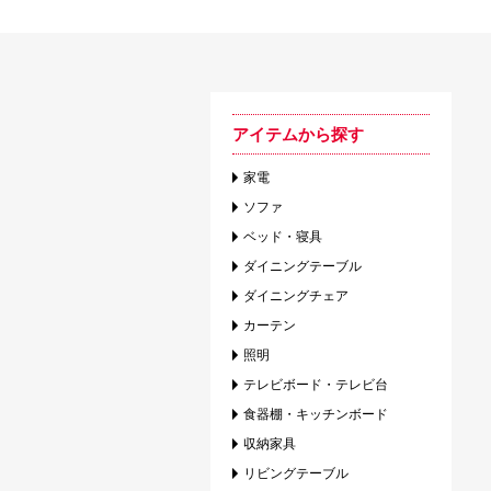
アイテムから探す
家電
ソファ
ベッド・寝具
ダイニングテーブル
ダイニングチェア
カーテン
照明
テレビボード・テレビ台
食器棚・キッチンボード
収納家具
リビングテーブル