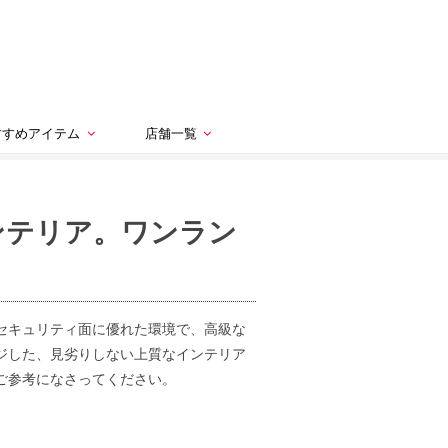
すすめアイテム
店舗一覧
ンテリア。ワンラン
セキュリティ面に優れた環境で、高級な
ジした、見劣りしない上質なインテリア
ご参考になさってください。