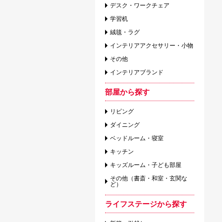
デスク・ワークチェア
学習机
絨毯・ラグ
インテリアアクセサリー・小物
その他
インテリアブランド
部屋から探す
リビング
ダイニング
ベッドルーム・寝室
キッチン
キッズルーム・子ども部屋
その他（書斎・和室・玄関な
ど）
ライフステージから探す