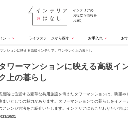
インテリアの
お役立ち情報を
お届け
イント
ライフステージから探す
お手入れ
お
マンションに映える高級インテリア。ワンランク上の暮らし
タワーマンションに映える高級イ
ク上の暮らし
高層階に位置する豪華な共用施設を備えたタワーマンションは、眺望や
住まいとしての魅力があります。タワーマンションでの暮らしをイメー
のアレンジ方法をご紹介いたします。インテリアにもこだわりたい方は
2023/10/31