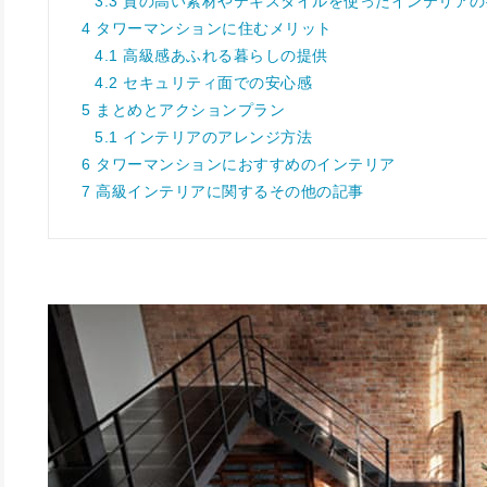
3.3
質の高い素材やテキスタイルを使ったインテリアの
4
タワーマンションに住むメリット
4.1
高級感あふれる暮らしの提供
4.2
セキュリティ面での安心感
5
まとめとアクションプラン
5.1
インテリアのアレンジ方法
6
タワーマンションにおすすめのインテリア
7
高級インテリアに関するその他の記事