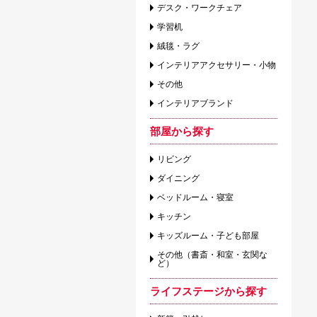
デスク・ワークチェア
学習机
絨毯・ラグ
インテリアアクセサリー・小物
その他
インテリアブランド
部屋から探す
リビング
ダイニング
ベッドルーム・寝室
キッチン
キッズルーム・子ども部屋
その他（書斎・和室・玄関な
ど）
ライフステージから探す