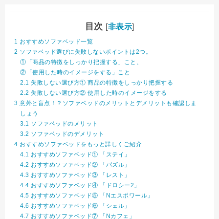
目次
[
非表示
]
1
おすすめソファベッド一覧
2
ソファベッド選びに失敗しないポイントは2つ。
①「商品の特徴をしっかり把握する」こと、
②「使用した時のイメージをする」こと
2.1
失敗しない選び方① 商品の特徴をしっかり把握する
2.2
失敗しない選び方② 使用した時のイメージをする
3
意外と盲点！？ソファベッドのメリットとデメリットも確認しま
しょう
3.1
ソファベッドのメリット
3.2
ソファベッドのデメリット
4
おすすめソファベッドをもっと詳しくご紹介
4.1
おすすめソファベッド① 「ステイ」
4.2
おすすめソファベッド② 「パズル」
4.3
おすすめソファベッド③ 「レスト」
4.4
おすすめソファベッド④ 「ドロシー2」
4.5
おすすめソファベッド⑤ 「Nエスポワール」
4.6
おすすめソファベッド⑥ 「シェル」
4.7
おすすめソファベッド⑦ 「Nカフェ」