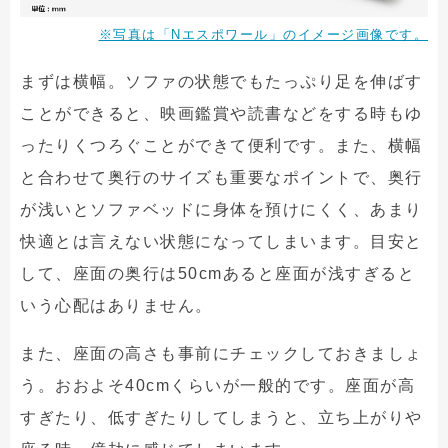
※写真は「Nエスポワール」のイメージ画像です。
まずは横幅。ソファの状態でもたっぷり足を伸ばす
ことができると、映画鑑賞や読書などをする時もゆ
ったりくつろぐことができて便利です。また、横幅
と合わせて奥行のサイズも重要なポイントで、奥行
が浅いとソファベッドに身体を預けにくく、あまり
快適とは言えない状態になってしまいます。目安と
して、座面の奥行は50cmあると座面が浅すぎると
いう心配はありません。
また、座面の高さも事前にチェックしておきましょ
う。おおよそ40cmくらいが一般的です。座面が高
すぎたり、低すぎたりしてしまうと、立ち上がりや