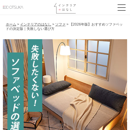
ホーム
>
インテリアのはなし
>
ソファ
>
【2026年版】おすすめソファベッ
ドの決定版｜失敗しない選び方