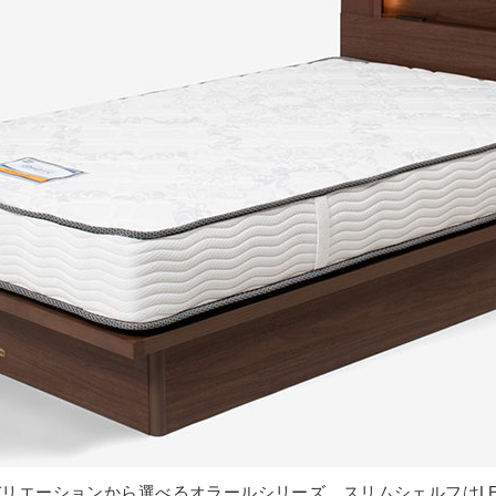
リエーションから選べるオラールシリーズ。スリムシェルフはL