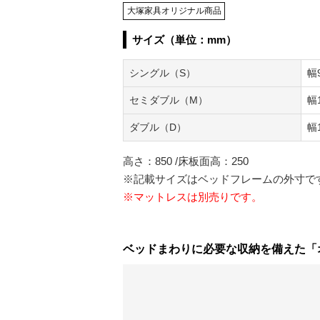
大塚家具オリジナル商品
サイズ（単位：mm）
シングル（S）
幅
セミダブル（M）
幅
ダブル（D）
幅
高さ：850 /床板面高：250
※記載サイズはベッドフレームの外寸で
※マットレスは別売りです。
ベッドまわりに必要な収納を備えた「