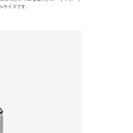
ルサイズです。