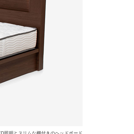
ED照明とスリムな棚付きのヘッドボード