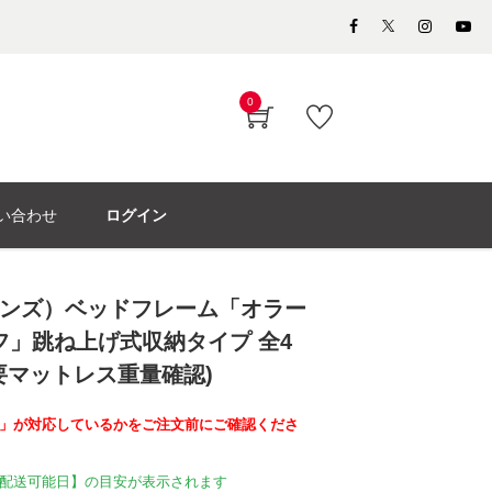
0
い合わせ
ログイン
シモンズ）ベッドフレーム「オラー
フ」跳ね上げ式収納タイプ 全4
※要マットレス重量確認)
」が対応しているかをご注文前にご確認くださ
配送可能日】の目安が表示されます