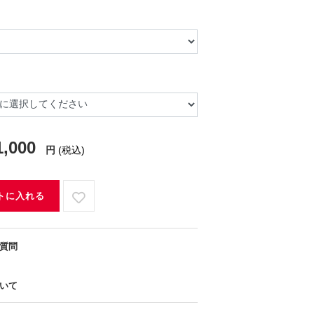
1,000
円
(税込)
トに入れる
質問
いて