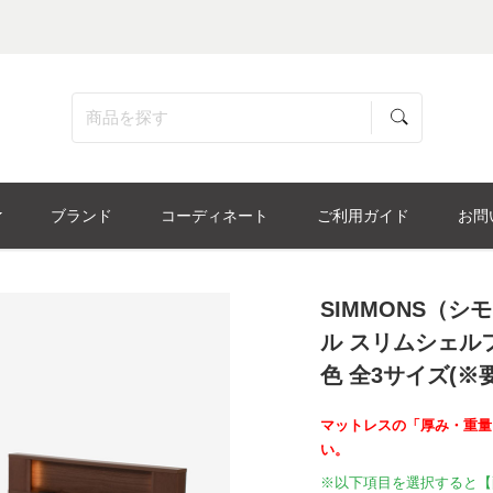
ブランド
コーディネート
ご利用ガイド
お問
SIMMONS（
ル スリムシェル
色 全3サイズ(
マットレスの「厚み・重量
い。
※以下項目を選択すると【