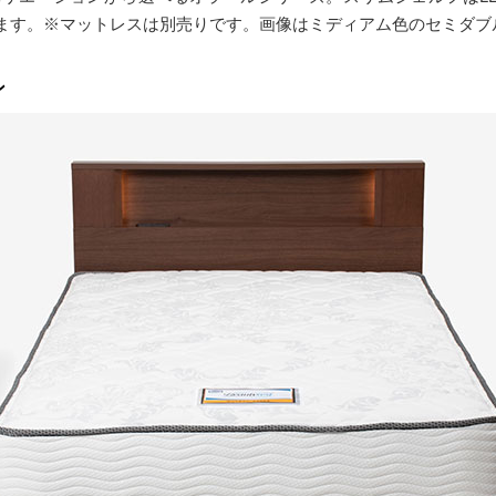
ます。※マットレスは別売りです。画像はミディアム色のセミダブ
ン