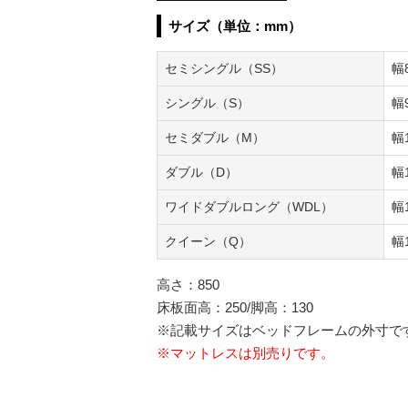
サイズ（単位：mm）
セミシングル（SS）
幅
シングル（S）
幅
セミダブル（M）
幅
ダブル（D）
幅
ワイドダブルロング（WDL）
幅
クイーン（Q）
幅
高さ：850
床板面高：250/脚高：130
※記載サイズはベッドフレームの外寸で
※マットレスは別売りです。