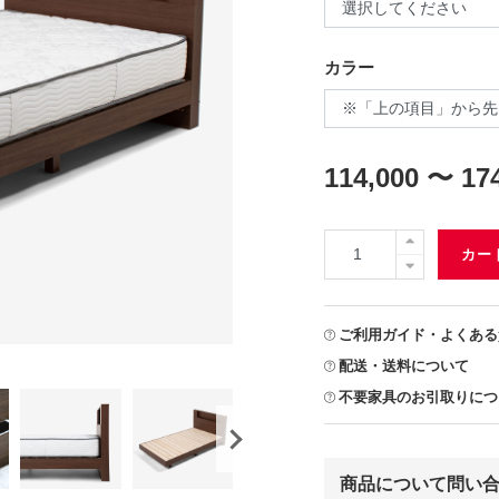
カラー
114,000 〜 17
カー
ご利用ガイド・よくある
配送・送料について
不要家具のお引取りにつ
商品について問い