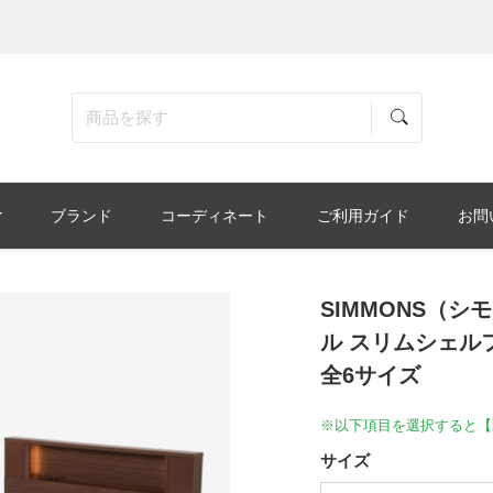
ブランド
コーディネート
ご利用ガイド
お問
SIMMONS（
ル スリムシェル
全6サイズ
※以下項目を選択すると【
サイズ