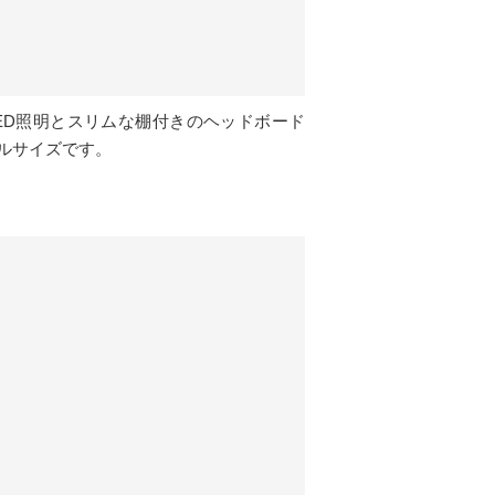
ED照明とスリムな棚付きのヘッドボード
ルサイズです。