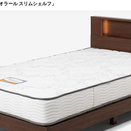
オラール スリムシェルフ」