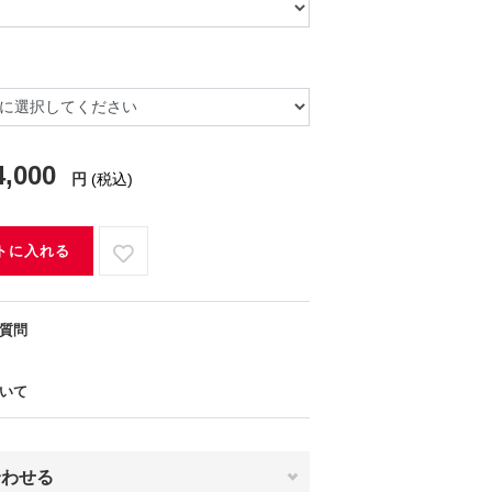
4,000
円
(税込)
トに入れる
質問
いて
合わせる