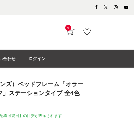
0
い合わせ
ログイン
シモンズ）ベッドフレーム「オラー
フ」ステーションタイプ 全4色
配送可能日】の目安が表示されます