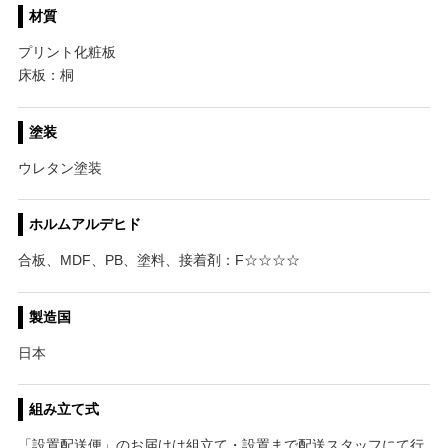
材質
プリント化粧板
床板：桐
塗装
ウレタン塗装
ホルムアルデヒド
合板、MDF、PB、塗料、接着剤：F☆☆☆☆
製造国
日本
組み立て式
「設置配送便」のお届けは組立て・設置まで配送スタッフにて行