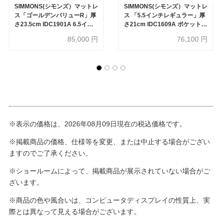
SIMMONS(シモンズ）マットレ
SIMMONS(シモンズ）マットレ
ス「ゴールデンバリューR」厚
ス 「5.5インチレギュラー」厚
さ23.5cm IDC1901A 6.5イン
さ21cm IDC1609A ポケットコ
チポケットコイル 全6サイズ
イル 全6サイズ
85,000
円
76,100
円
※表示の価格は、2026年08月09日現在の税込価格です。
※掲載商品の価格、仕様等を変更、または中止する場合がござい
ますのでご了承ください。
※ショールームによって、掲載商品が展示されていない場合がご
ざいます。
※商品の色や風合いは、コンピュータディスプレイの性質上、実
際とは異なって見える場合がございます。