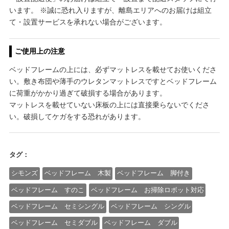
います。 ※誠に恐れ入りますが、離島エリアへのお届けは組立
て・設置サービスを承れない場合がございます。
ご使用上の注意
ベッドフレームの上には、必ずマットレスを載せてお使いくださ
い。敷き布団や薄手のウレタンマットレスですとベッドフレーム
に荷重がかかり過ぎて破損する場合があります。
マットレスを載せていない床板の上には直接乗らないでくださ
い。破損してケガをする恐れがあります。
タグ：
シモンズ
ベッドフレーム 木製
ベッドフレーム 脚付き
ベッドフレーム すのこ
ベッドフレーム お掃除ロボット対応
ベッドフレーム セミシングル
ベッドフレーム シングル
ベッドフレーム セミダブル
ベッドフレーム ダブル