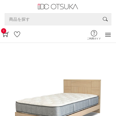
0
ご利用ガイド