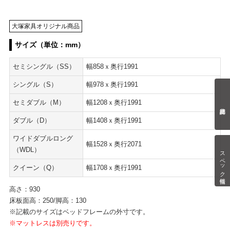
大塚家具オリジナル商品
サイズ（単位：mm）
セミシングル（SS）
幅858ｘ奥行1991
シングル（S）
幅978ｘ奥行1991
セミダブル（M）
幅1208ｘ奥行1991
ダブル（D）
幅1408ｘ奥行1991
ワイドダブルロング
幅1528ｘ奥行2071
（WDL）
スペック情報
クイーン（Q）
幅1708ｘ奥行1991
高さ：930
床板面高：250/脚高：130
※記載のサイズはベッドフレームの外寸です。
※マットレスは別売りです。