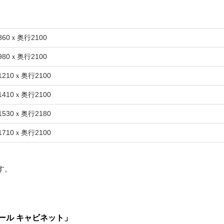
860ｘ奥行2100
980ｘ奥行2100
1210ｘ奥行2100
1410ｘ奥行2100
1530ｘ奥行2180
1710ｘ奥行2100
す。
ール キャビネット」