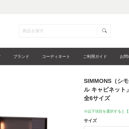
ブランド
コーディネート
ご利用ガイド
お問
SIMMONS（
ル キャビネット
全6サイズ
※以下項目を選択すると【
サイズ