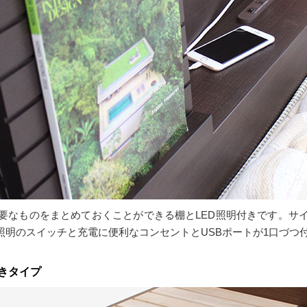
要なものをまとめておくことができる棚とLED照明付きです。サ
照明のスイッチと充電に便利なコンセントとUSBポートが1口づつ
きタイプ