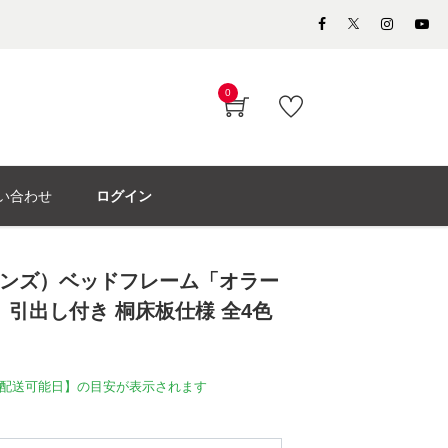
0
い合わせ
ログイン
シモンズ）ベッドフレーム「オラー
」引出し付き 桐床板仕様 全4色
配送可能日】の目安が表示されます