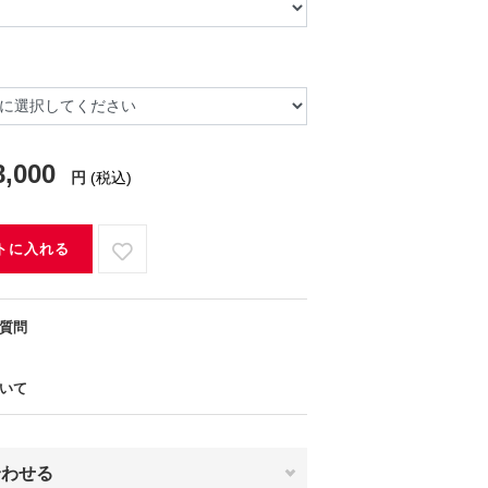
8,000
円
(税込)
トに入れる
質問
いて
合わせる