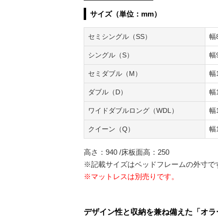
サイズ（単位：mm）
セミシングル（SS）
幅
シングル（S）
幅
セミダブル（M）
幅
ダブル（D）
幅
ワイドダブルロング（WDL）
幅
クイーン（Q）
幅
高さ：940 /床板面高：250
※記載サイズはベッドフレームの外寸で
※マットレスは別売りです。
デザイン性と収納を兼ね備えた「オラ