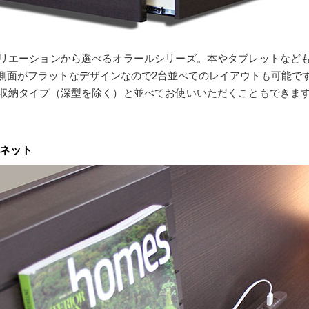
リエーションから選べるオラールシリーズ。本やタブレットなど
側面がフラットなデザインなので2台並べてのレイアウトも可能で
収納タイプ（深型を除く）と並べてお使いいただくこともできま
ビネット