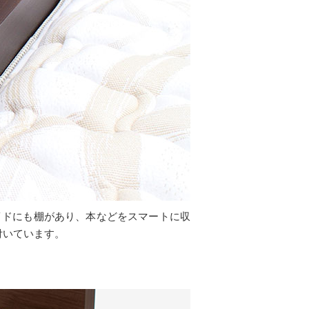
イドにも棚があり、本などをスマートに収
付いています。