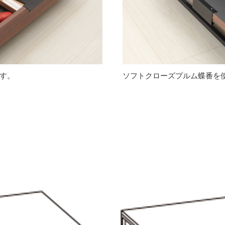
す。
ソフトクローズプルム蝶番を