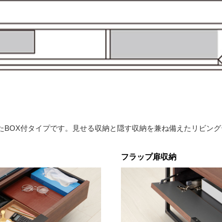
たBOX付タイプです。見せる収納と隠す収納を兼ね備えたリビング
フラップ扉収納