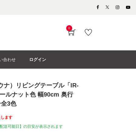
0
い合わせ
ログイン
モウナ）リビングテーブル「IR-
ールナット色 幅90cm 奥行
ー全3色
たします
配送可能日】の目安が表示されます