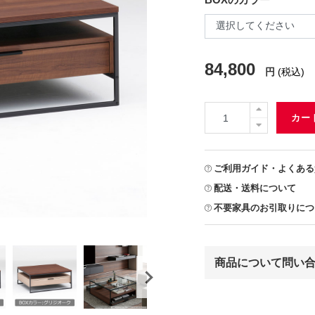
84,800
円
(税込)
カー
ご利用ガイド・よくある
配送・送料について
不要家具のお引取りにつ
商品について問い