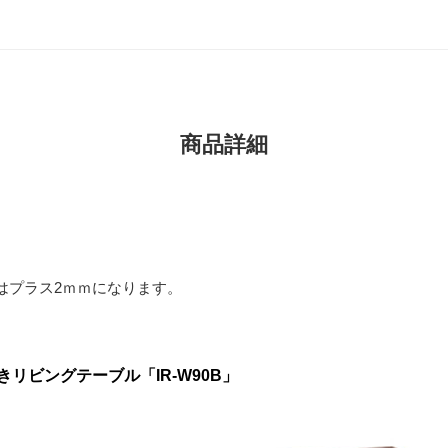
商品詳細
はプラス2ｍｍになります。
リビングテーブル「IR-W90B」