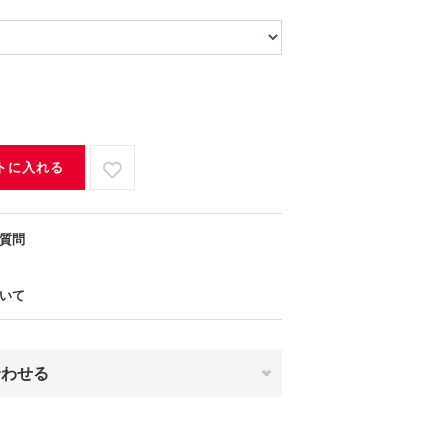
トに入れる
質問
いて
合わせる