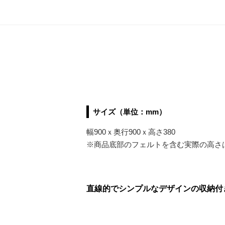
サイズ（単位：mm）
幅900ｘ奥行900ｘ高さ380
※商品底部のフェルトを含む実際の高さ
直線的でシンプルなデザインの収納付き