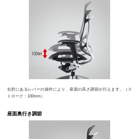
右肘にあるレバーの操作により、座面の高さ調節が行えます。（ス
トローク：100mm）
座面奥行き調節