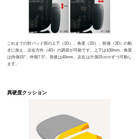
これまでの肘パッド部の上下（1D）、角度（2D）、前後（3D）の動
きに加え、左右方向（4D）の調節が可能です。上下は100mm、角度
は内側15°、外側7.5°、前後は40mm、左右は片側25ｍｍずつ可動し
ます。
異硬度クッション