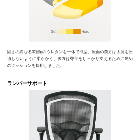
固さの異なる3種類のウレタンを一体で成型、座面の前方は太腿を圧
迫しないように柔らかく、後方は臀部をしっかり支えるために硬め
のクッションを採用しました。
ランバーサポート