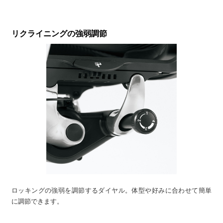
リクライニングの強弱調節
ロッキングの強弱を調節するダイヤル。体型や好みに合わせて簡単
に調節できます。