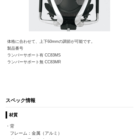
体格に合わせて、上下60mmの調節が可能です。
製品番号
ランバーサポート有 CC83MS
ランバーサポート無 CC83MR
スペック情報
材質
・背
フレーム：金属（アルミ）