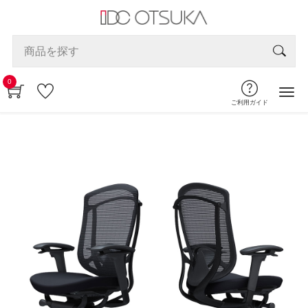
0
ご利用ガイド