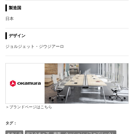
製造国
日本
デザイン
ジョルジェット・ジウジアーロ
＞ブランドページはこちら
タグ：
オカムラ
デスクチェア 座面 クッション（ファブリック）