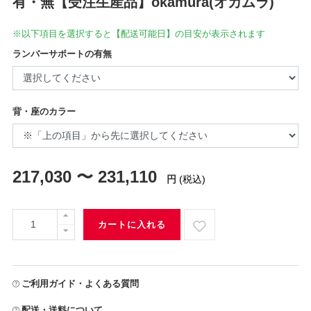
有・無【受注生産品】okamura(オカムラ)
※以下項目を選択すると【配送可能日】の目安が表示されます
ランバーサポートの有無
背・座のカラー
217,030 〜 231,110
円
(税込)
カートに入れる
ご利用ガイド・よくある質問
配送・送料について