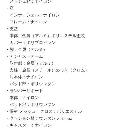
メッシュ枠：ナイロン
・座
インナーシェル：ナイロン
フレーム：ナイロン
・支基
本体：金属（アルミ）ポリエステル塗装
カバー：ポリプロピレン
・脚：金属（アルミ）
・アジャストアーム
取付部：金属（アルミ）
支柱：金属（スチール）めっき（クロム）
肘本体：ナイロン
パッド部：ポリウレタン
・ランバーサポート
本体：ナイロン
パッド部：ポリウレタン
・張材 メッシュ・クロス：ポリエステル
・クッション材：ウレタンフォーム
・キャスター：ナイロン