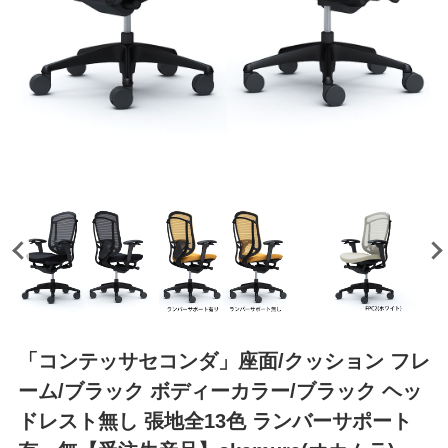
「コンテッサセコンダ」座面/クッション フレ
ーム/ブラック ボディーカラー/ブラック ヘッ
ドレスト無し 張地全13色 ランバーサポート