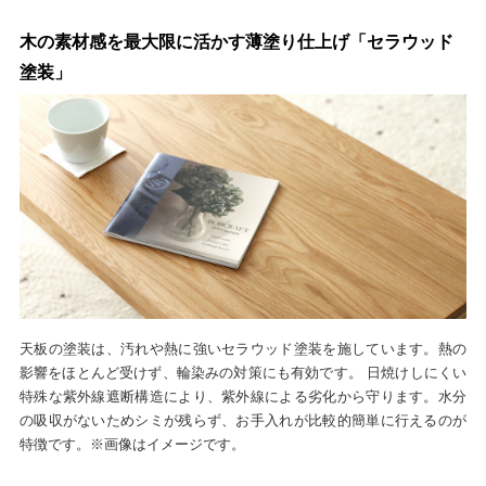
木の素材感を最大限に活かす薄塗り仕上げ「セラウッド
塗装」
天板の塗装は、汚れや熱に強いセラウッド塗装を施しています。熱の
影響をほとんど受けず、輪染みの対策にも有効です。 日焼けしにくい
特殊な紫外線遮断構造により、紫外線による劣化から守ります。水分
の吸収がないためシミが残らず、お手入れが比較的簡単に行えるのが
特徴です。※画像はイメージです。