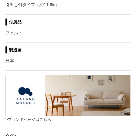
引出し付タイプ：約11.6kg
付属品
フェルト
製造国
日本
>ブランドページはこちら
タグ：