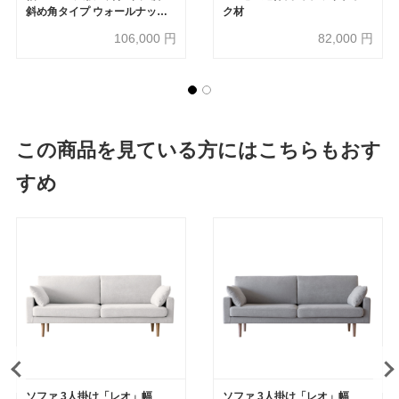
斜め角タイプ ウォールナット
ク材
材 【受注生産品】
106,000
円
82,000
円
この商品を見ている方にはこちらもおす
すめ
ソファ 3人掛け「レオ」幅
ソファ 3人掛け「レオ」幅