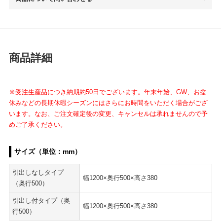
商品詳細
※受注生産品につき納期約50日でございます。年末年始、GW、お盆
休みなどの長期休暇シーズンにはさらにお時間をいただく場合がござ
います。なお、ご注文確定後の変更、キャンセルは承れませんので予
めご了承ください。
サイズ（単位：mm）
引出しなしタイプ
幅1200×奥行500×高さ380
（奥行500）
引出し付タイプ（奥
幅1200×奥行500×高さ380
行500）