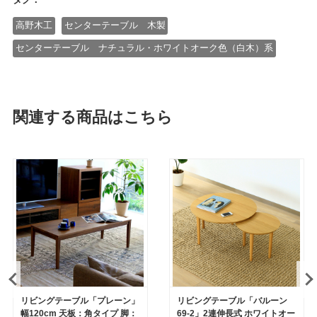
高野木工
センターテーブル 木製
センターテーブル ナチュラル・ホワイトオーク色（白木）系
関連する商品はこちら
リビングテーブル「プレーン」
リビングテーブル「バルーン
幅120cm 天板：角タイプ 脚：
69-2」2連伸長式 ホワイトオー