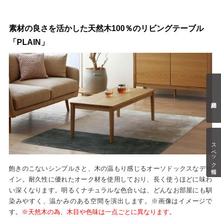
素材の良さを活かした天然木100％のリビングテーブル
「PLAIN」
スペック情報
飽きのこないシンプルさと、木の温もり感じるオーソドックスなデザ
イン。耐久性に優れたオーク材を使用しており、長く使うほどに味わ
い深くなります。明るくナチュラルな色合いは、どんなお部屋にも馴
染みやすく、温かみのある空間を演出します。※画像はイメージで
す。
※天然木の為、木目や色味は一点ごとに異なります。