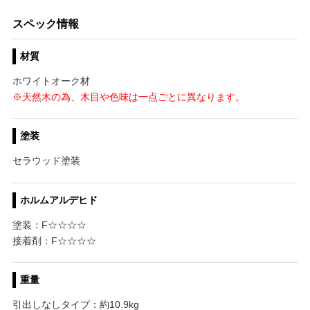
スペック情報
材質
ホワイトオーク材
※天然木の為、木目や色味は一点ごとに異なります。
塗装
セラウッド塗装
ホルムアルデヒド
塗装：F☆☆☆☆
接着剤：F☆☆☆☆
重量
引出しなしタイプ：約10.9kg