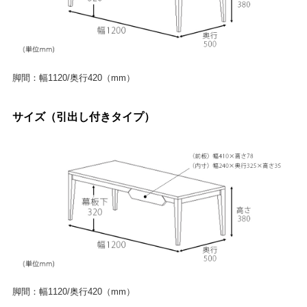
脚間：幅1120/奥行420（mm）
サイズ（引出し付きタイプ）
脚間：幅1120/奥行420（mm）