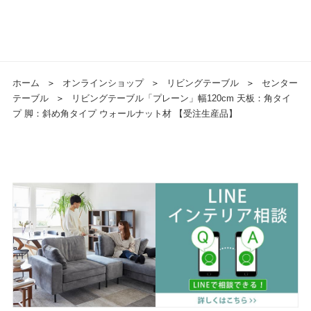
ホーム
＞
オンラインショップ
＞
リビングテーブル
＞
センター
テーブル
＞
リビングテーブル「プレーン」幅120cm 天板：角タイ
プ 脚：斜め角タイプ ウォールナット材 【受注生産品】