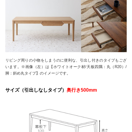
リビング周りの小物をしまうのに便利な、引出し付きのタイプもござ
います。※画像（左）は【ホワイトオーク材/天板四隅：丸（R20）/
脚：斜め丸タイプ】のイメージです。
サイズ（引出しなしタイプ）
奥行き500mm