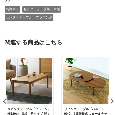
高野木工
センターテーブル 木製
センターテーブル ブラウン系
関連する商品はこちら
リビングテーブル「プレーン」
リビングテーブル「バルーン
幅120cm 天板：角タイプ 脚：
90-2」2連伸長式 ウォールナッ