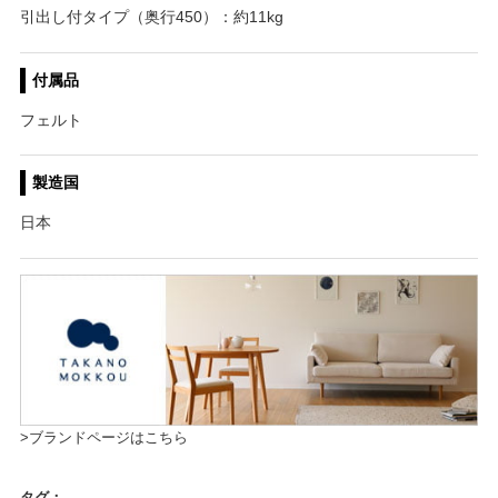
引出し付タイプ（奥行450）：約11kg
付属品
フェルト
製造国
日本
>ブランドページはこちら
タグ：