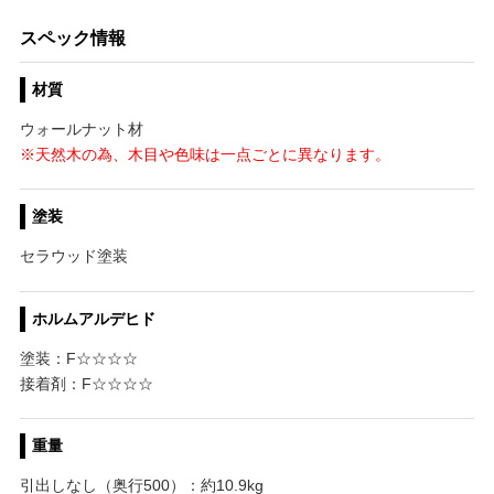
スペック情報
材質
ウォールナット材
※天然木の為、木目や色味は一点ごとに異なります。
塗装
セラウッド塗装
ホルムアルデヒド
塗装：F☆☆☆☆
接着剤：F☆☆☆☆
重量
引出しなし（奥行500）：約10.9kg