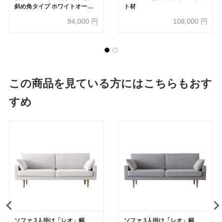
斜め角タイプ ホワイトオーク
ト材
材 【受注生産品】
94,000
円
108,000
円
この商品を見ている方にはこちらもおす
すめ
ソファ 3人掛け「レオ」幅
ソファ 3人掛け「レオ」幅