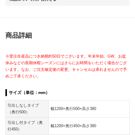
商品詳細
※受注生産品につき納期約50日でございます。年末年始、GW、お盆
休みなどの長期休暇シーズンにはさらにお時間をいただく場合がござ
います。なお、ご注文確定後の変更、キャンセルは承れませんので予
めご了承ください。
サイズ（単位：mm）
引出しなしタイプ
幅1200×奥行500×高さ380
（奥行500）
引出し付タイプ（奥
幅1200×奥行450×高さ380
行450）