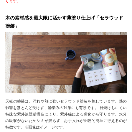
ります。
木の素材感を最大限に活かす薄塗り仕上げ「セラウッド
塗装」
天板の塗装は、汚れや熱に強いセラウッド塗装を施しています。熱の
影響をほとんど受けず、輪染みの対策にも有効です。 日焼けしにくい
特殊な紫外線遮断構造により、紫外線による劣化から守ります。水分
の吸収がないためシミが残らず、お手入れが比較的簡単に行えるのが
特徴です。※画像はイメージです。