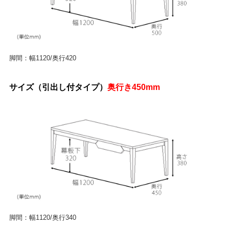
脚間：幅1120/奥行420
サイズ（引出し付タイプ）
奥行き450mm
脚間：幅1120/奥行340