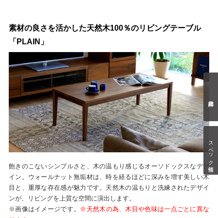
素材の良さを活かした天然木100％のリビングテーブル
「PLAIN」
スペック情報
飽きのこないシンプルさと、木の温もり感じるオーソドックスなデザ
イン。ウォールナット無垢材は、時を経るほどに深みを増す美しい木
目と、重厚な存在感が魅力です。天然木の温もりと洗練されたデザイ
ンが、リビングを上質な空間に演出します。
※画像はイメージです。
※天然木の為、木目や色味は一点ごとに異な