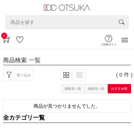
0
ご利用ガイド
商品検索
一覧
( 0 件 )
絞り込み
価格安い順
価格高い順
おすすめ順
商品が見つかりませんでした。
全カテゴリ一覧