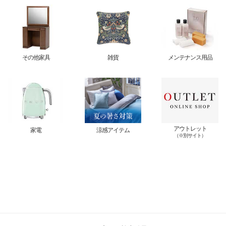
その他家具
雑貨
メンテナンス用品
アウトレット
家電
涼感アイテム
（※別サイト）