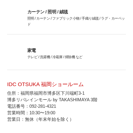
カーテン / 照明 / 絨毯
照明 / カーテン / ファブリック小物 / 手織り絨毯 / ラグ・カーペッ
ド
家電
テレビ / 洗濯機 / 冷蔵庫 / 掃除機 など
IDC OTSUKA 福岡ショールーム
住所：福岡県福岡市博多区下川端町3-1
博多リバレインモール by TAKASHIMAYA 3階
電話番号：092-281-4321
営業時間：10:30〜19:00
営業日：無休（年末年始を除く）