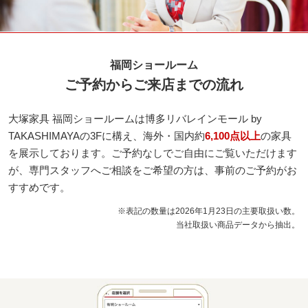
福岡ショールーム
ご予約からご来店までの流れ
大塚家具 福岡ショールームは博多リバレインモール by
TAKASHIMAYAの3Fに構え、海外・国内約
6,100点以上
の家具
を展示しております。
ご予約なしでご自由にご覧いただけます
が、専門スタッフへご相談をご希望の方は、事前のご予約がお
すすめです。
※表記の数量は2026年1月23日の主要取扱い数。
当社取扱い商品データから抽出。