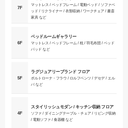
マットレス / ベッドフレーム / 電動ベッド / ソファベ
7F
ッド / リクライナー / 衣類収納 / ワークチェア / 書斎
家具 など
ベッドルームギャラリー
6F
マットレス / ベッドフレーム / 枕 / 羽毛布団 / ベッド
パッド など
ラグジュアリーブランド フロア
5F
ポルトローナ・フラウ / ロルフベンツ / デセデ / エル
バ など
スタイリッシュモダン / キッチン収納 フロア
4F
ソファ / ダイニングテーブル・チェア / リビング収納
/ 電動ソファ / 食器棚 など