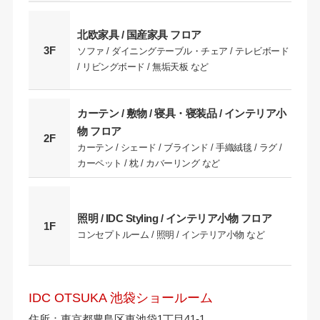
北欧家具 / 国産家具 フロア
3F
ソファ / ダイニングテーブル・チェア / テレビボード
/ リビングボード / 無垢天板 など
カーテン / 敷物 / 寝具・寝装品 / インテリア小
物 フロア
2F
カーテン / シェード / ブラインド / 手織絨毯 / ラグ /
カーペット / 枕 / カバーリング など
照明 / IDC Styling / インテリア小物 フロア
1F
コンセプトルーム / 照明 / インテリア小物 など
IDC OTSUKA 池袋ショールーム
住所：東京都豊島区東池袋1丁目41-1