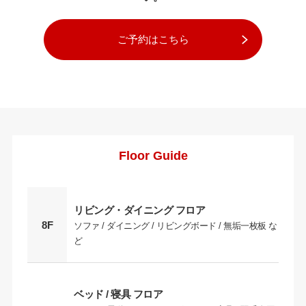
ご予約はこちら
Floor Guide
リビング・ダイニング フロア
8F
ソファ / ダイニング / リビングボード / 無垢一枚板 な
ど
ベッド / 寝具 フロア