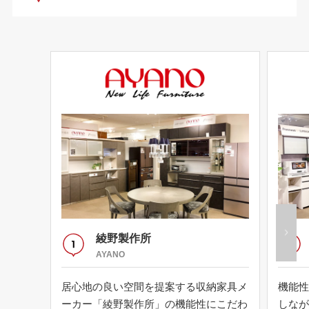
綾野製作所
AYANO
居心地の良い空間を提案する収納家具メ
機能性
ーカー「綾野製作所」の機能性にこだわ
しなが