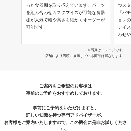
った食器棚を取り揃えています。パーツ
つスタ
を組み合わせカスタマイズが可能な食器
「パモ
棚が人気で幅や高さも細かくオーダーが
ョンの
可能です。
テイス
わせや
※写真はイメージです。
店舗により店頭に展示している商品は異なります。
ご案内をご希望のお客様は
事前のご予約をおすすめしております。
事前にご予約をいただけますと、
詳しい知識を持つ専門アドバイザーが、
お客様をご案内いたしますので、この機会に是非お試しくださ
い。