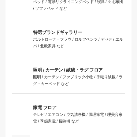
ベッド / 電動リクライニングベッド / 寝具 / 羽毛布団
/ ソファベッド など
特選ブランドギャラリー
ポルトローナ・フラウ / ロルフベンツ / デセデ / エル
バ / 北欧家具 など
照明 / カーテン / 絨毯・ラグ フロア
照明 / カーテン / ファブリック小物 / 手織り絨毯 / ラ
グ・カーペッド など
家電 フロア
テレビ / エアコン / 空気清浄機 / 調理家電 / 理美容家
電 / 季節家電 / 掃除機 など