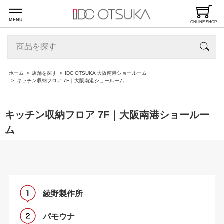
MENU
ONLINE SHOP
ホーム
店舗を探す
IDC OTSUKA 大阪南港ショールーム
キッチン収納フロア 7F｜大阪南港ショールーム
キッチン収納フロア 7F｜大阪南港ショールー
ム
綾野製作所
パモウナ