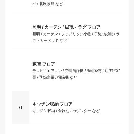
バ / 北欧家具 など
照明 / カーテン / 絨毯・ラグ フロア
照明 / カーテン / ファブリック小物 / 手織り絨毯 / ラ
グ・カーペッド など
家電 フロア
テレビ / エアコン / 空気清浄機 / 調理家電 / 理美容家
電 / 季節家電 / 掃除機 など
キッチン収納 フロア
7F
キッチン収納 / 食器棚 / カウンター など