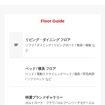
Floor Guide
リビング・ダイニング フロア
8F
ソファ / ダイニング / リビングボード / 無垢一枚板 な
ど
ベッド / 寝具 フロア
ベッド / 電動リクライニングベッド / 寝具 / 羽毛布団
/ ソファベッド など
特選ブランドギャラリー
ポルトローナ・フラウ / ロルフベンツ / デセデ / エル