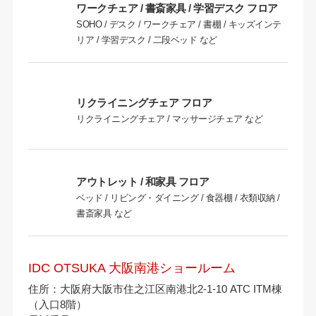
ワークチェア / 書斎家具 / 学習デスク フロア
SOHO / デスク / ワークチェア / 書棚 / キッズインテ
リア / 学習デスク / 二段ベッド など
リクライニングチェア フロア
リクライニングチェア / マッサージチェア など
アウトレット / 和家具 フロア
ベッド / リビング・ダイニング / 食器棚 / 衣類収納 /
書斎家具 など
IDC OTSUKA 大阪南港ショールーム
住所：大阪府大阪市住之江区南港北2-1-10 ATC ITM棟
（入口8階）