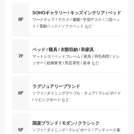
SOHOギャラリー / キッズインテリア / ベッド
8F
ワークチェア / デスク / 書棚 / 学習デスク / 二段ベッ
ド / 電動ベッド / ソファベッド など
ベッド / 寝具 / 衣類収納 / 和家具
7F
マットレス / ベッドフレーム / 寝具 / 羽毛布団 / ドレ
ッサー / 総桐箪笥 / 民芸箪笥 / 座卓 など
ラグジュアリーブランド
6F
ソファ / ダイニングテーブル・チェア / テレビボード
/ リビングボード など
国産ブランド / モダン / クラシック
5F
ソファ / ダイニング / テレビボード / アンティーク家