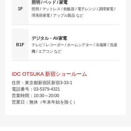
照明 / ベッド / 家電
1F
照明 / マットレス / 炊飯器 / 電子レンジ / 調理家電 /
理美容家電 / アップル製品 など
デジタル・AV家電
B1F
テレビ / レコーダー / ホームシアター / 冷蔵庫 / 洗濯
機 / エアコン など
IDC OTSUKA 新宿ショールーム
住所：東京都新宿区新宿3-33-1
電話番号：03-5379-4321
営業時間：10:30～20:00
営業日：無休（年末年始を除く）