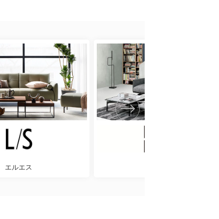
エルエス
ロルフベンツ