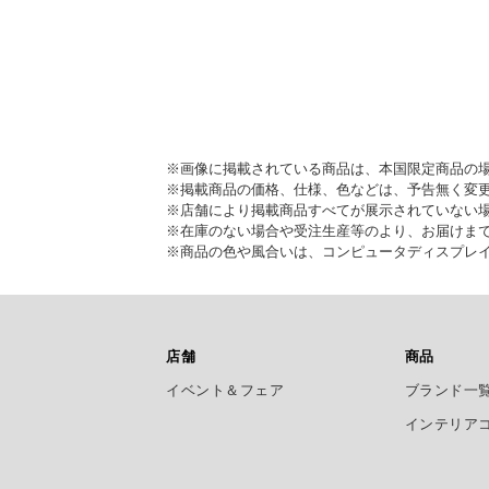
※画像に掲載されている商品は、本国限定商品の
※掲載商品の価格、仕様、色などは、予告無く変
※店舗により掲載商品すべてが展示されていない
※在庫のない場合や受注生産等のより、お届けま
※商品の色や風合いは、コンピュータディスプレ
店舗
商品
イベント＆フェア
ブランド一
インテリア