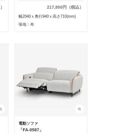
込）
217,800円（税込）
幅2040ｘ奥行940ｘ高さ710(mm)
張地：布
電動ソファ
「FA-0587」