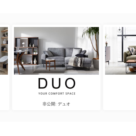
非公開: デュオ