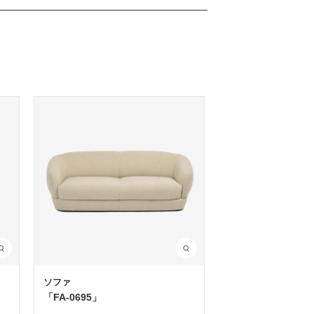
ソファ
「FA-0695」