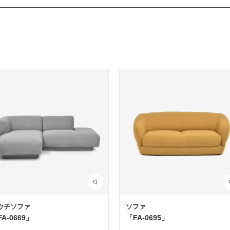
ウチソファ
ソファ
A-0669」
「FA-0695」