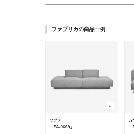
ファブリカの商品一例
ソファ
カ
「FA-0669」
「F