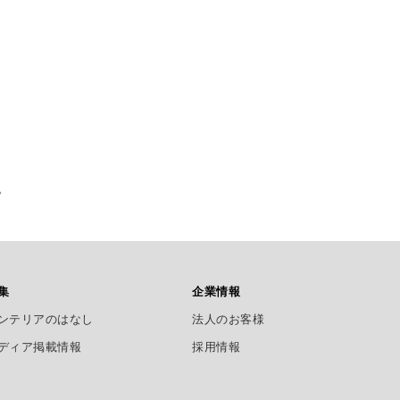
。
集
企業情報
ンテリアのはなし
法人のお客様
ディア掲載情報
採用情報