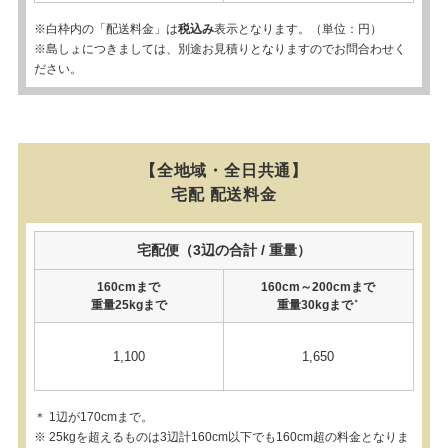
※白枠内の「配送料金」は
税込み
表示となります。（単位：円）
※島しょにつきましては、別途お見積りとなりますのでお問合わせく
ださい。
【全地域・全日共通】
宅配 配送料金
宅配便（3辺の合計 / 重量）
160cmまで
160cm～200cmまで
重量25kgまで
重量30kgまで
＊
1,100
1,650
＊ 1辺が170cmまで。
※ 25kgを超えるものは3辺計160cm以下でも160cm超の料金となりま